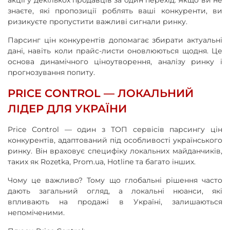
знаєте, які пропозиції роблять ваші конкуренти, ви
ризикуєте пропустити важливі сигнали ринку.
Парсинг цін конкурентів допомагає збирати актуальні
дані, навіть коли прайс-листи оновлюються щодня. Це
основа динамічного ціноутворення, аналізу ринку і
прогнозування попиту.
PRICE CONTROL — ЛОКАЛЬНИЙ
ЛІДЕР ДЛЯ УКРАЇНИ
Price Control — один з ТОП сервісів парсингу цін
конкурентів, адаптований під особливості українського
ринку. Він враховує специфіку локальних майданчиків,
таких як Rozetka, Prom.ua, Hotline та багато інших.
Чому це важливо? Тому що глобальні рішення часто
дають загальний огляд, а локальні нюанси, які
впливають на продажі в Україні, залишаються
непоміченими.