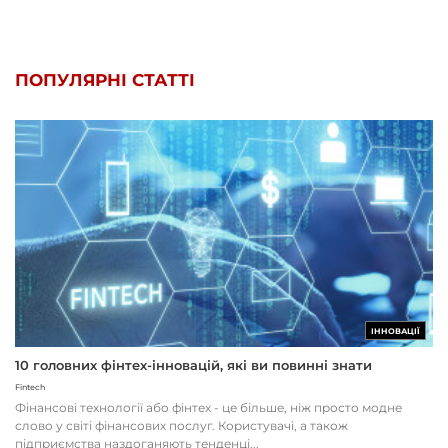
ПОПУЛЯРНІ СТАТТІ
ІННОВАЦІЇ
10 головних фінтех-інновацій, які ви повинні знати
Fintech
Фінансові технології або фінтех - це більше, ніж просто модне
слово у світі фінансових послуг. Користувачі, а також
підприємства наздоганяють тенденці...