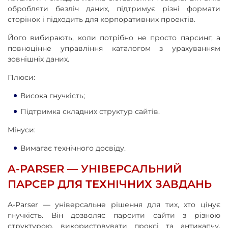
обробляти безліч даних, підтримує різні формати
сторінок і підходить для корпоративних проектів.
Його вибирають, коли потрібно не просто парсинг, а
повноцінне управління каталогом з урахуванням
зовнішніх даних.
Плюси:
Висока гнучкість;
Підтримка складних структур сайтів.
Мінуси:
Вимагає технічного досвіду.
A‑PARSER — УНІВЕРСАЛЬНИЙ
ПАРСЕР ДЛЯ ТЕХНІЧНИХ ЗАВДАНЬ
A‑Parser — універсальне рішення для тих, хто цінує
гнучкість. Він дозволяє парсити сайти з різною
структурою, використовувати проксі та антикапчу,