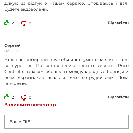
Дякую за відгук о нашем сервісе. Сподіваюсь і далі
будете задоволени.
Відповісти
2
0
Сергей
02.02.26
Недавно выбирали для себя инструмент парсинга цен
конкурентов. По соотношению цены и качества Price
Control с запасом обошел и международные бренды и
всех Украинские аналоги. Уже сотрудничаем. Пока
довольны.
Відповісти
2
0
Залишити коментар