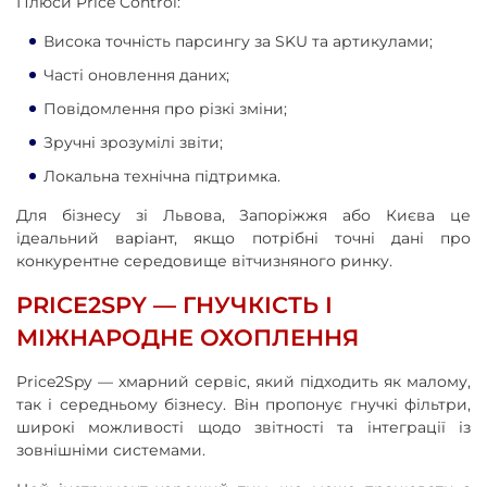
Плюси Price Control:
Висока точність парсингу за SKU та артикулами;
Часті оновлення даних;
Повідомлення про різкі зміни;
Зручні зрозумілі звіти;
Локальна технічна підтримка.
Для бізнесу зі Львова, Запоріжжя або Києва це
ідеальний варіант, якщо потрібні точні дані про
конкурентне середовище вітчизняного ринку.
PRICE2SPY — ГНУЧКІСТЬ І
МІЖНАРОДНЕ ОХОПЛЕННЯ
Price2Spy — хмарний сервіс, який підходить як малому,
так і середньому бізнесу. Він пропонує гнучкі фільтри,
широкі можливості щодо звітності та інтеграції із
зовнішніми системами.