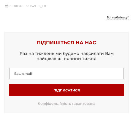
05.08.26
849
0
Всі публікації
ПІДПИШІТЬСЯ НА НАС
Раз на тиждень ми будемо надсилати Вам
найцікавіші новини тижня
ПІДПИСАТИСЯ
Конфіденційність гарантована