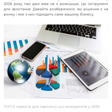
2026 року такі дані вже не є розкішшю. Це інструмент
для зростання. Давайте розберемося, які рішення є на
ринку і яке з них підходить саме вашому бізнесу.
ТОП-5 сервісів для парсингу цін конкурентів у 2026