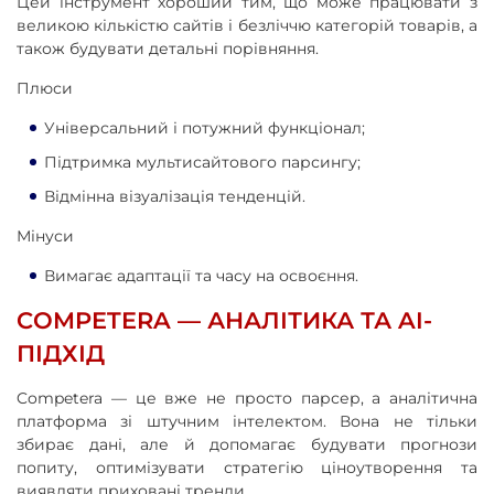
Цей інструмент хороший тим, що може працювати з
великою кількістю сайтів і безліччю категорій товарів, а
також будувати детальні порівняння.
Плюси
Універсальний і потужний функціонал;
Підтримка мультисайтового парсингу;
Відмінна візуалізація тенденцій.
Мінуси
Вимагає адаптації та часу на освоєння.
COMPETERA — АНАЛІТИКА ТА AI-
ПІДХІД
Competera — це вже не просто парсер, а аналітична
платформа зі штучним інтелектом. Вона не тільки
збирає дані, але й допомагає будувати прогнози
попиту, оптимізувати стратегію ціноутворення та
виявляти приховані тренди.