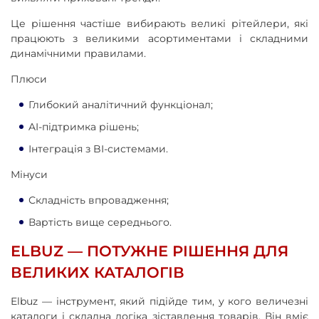
Це рішення частіше вибирають великі рітейлери, які
працюють з великими асортиментами і складними
динамічними правилами.
Плюси
Глибокий аналітичний функціонал;
AI-підтримка рішень;
Інтеграція з BI-системами.
Мінуси
Складність впровадження;
Вартість вище середнього.
ELBUZ — ПОТУЖНЕ РІШЕННЯ ДЛЯ
ВЕЛИКИХ КАТАЛОГІВ
Elbuz — інструмент, який підійде тим, у кого величезні
каталоги і складна логіка зіставлення товарів. Він вміє