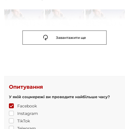
Завантажити ще
Опитування
У якій соцмережі ви проводите найбільше часу?
Facebook
Instagram
TikTok
Telegram