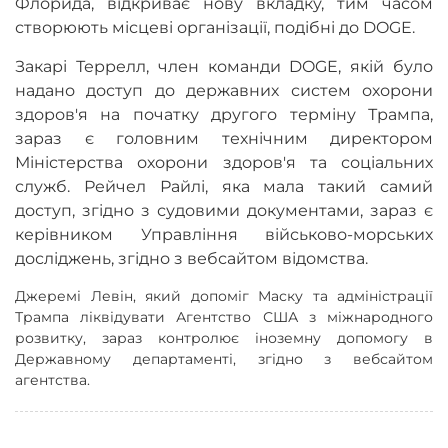
Флорида, відкриває нову вкладку, тим часом
створюють місцеві організації, подібні до DOGE.
Закарі Террелл, член команди DOGE, якій було
надано доступ до державних систем охорони
здоров'я на початку другого терміну Трампа,
зараз є головним технічним директором
Міністерства охорони здоров'я та соціальних
служб. Рейчел Райлі, яка мала такий самий
доступ, згідно з судовими документами, зараз є
керівником Управління військово-морських
досліджень, згідно з вебсайтом відомства.
Джеремі Левін, який допоміг Маску та адміністрації
Трампа ліквідувати Агентство США з міжнародного
розвитку, зараз контролює іноземну допомогу в
Державному департаменті, згідно з вебсайтом
агентства.