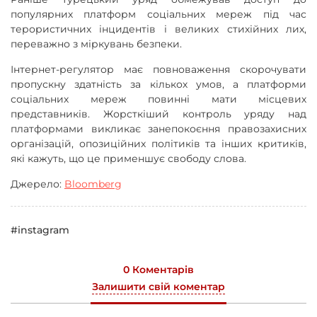
популярних платформ соціальних мереж під час
терористичних інцидентів і великих стихійних лих,
переважно з міркувань безпеки.
Інтернет-регулятор має повноваження скорочувати
пропускну здатність за кількох умов, а платформи
соціальних мереж повинні мати місцевих
представників. Жорсткіший контроль уряду над
платформами викликає занепокоєння правозахисних
організацій, опозиційних політиків та інших критиків,
які кажуть, що це применшує свободу слова.
Джерело:
Bloomberg
#instagram
0 Коментарів
Залишити свій коментар