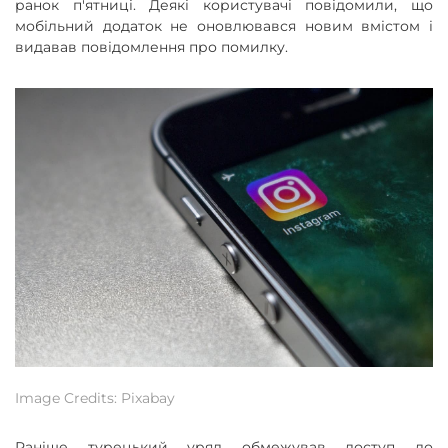
ранок п'ятниці. Деякі користувачі повідомили, що
мобільний додаток не оновлювався новим вмістом і
видавав повідомлення про помилку.
Image Credits: Pixabay
Раніше турецький уряд обмежував доступ до