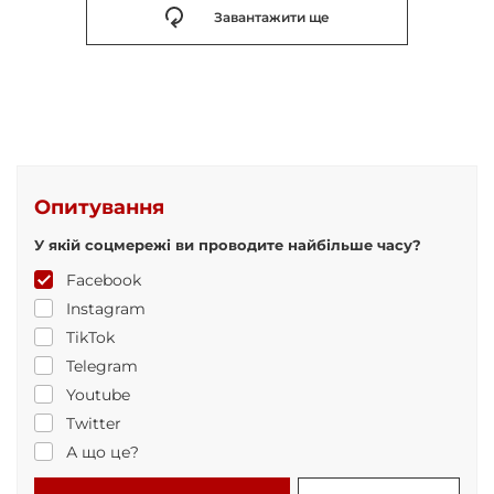
Завантажити ще
Опитування
У якій соцмережі ви проводите найбільше часу?
Facebook
Instagram
TikTok
Telegram
Youtube
Twitter
А що це?