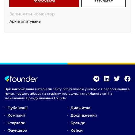
ГОЛОСУВАТИ
РЕЗУЛЬТАТ
Залишити коментар
Архів опитувань
При використанні матеріалів сайту обов'язковою умовою є гіперпосилання в
межах першого абзацу на сторінку розташування вихідної статті із
зазначенням бренду видання Founder
Публікації
Диджитал
Компанії
Дослідження
Стартапи
Бренди
Фаундери
Кейси