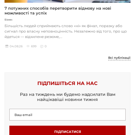
7 потужних способів перетворити відмову на нові
можливості та успіх
Бізнес
Більшість людей сприймають слово «ні» як фінал, поразку або
сигнал про власну неповноцінність. Незалежно від того, про що
йдеться — відхилене резюме,...
04.08.26
699
0
Всі публікації
ПІДПИШІТЬСЯ НА НАС
Раз на тиждень ми будемо надсилати Вам
найцікавіші новини тижня
ПІДПИСАТИСЯ