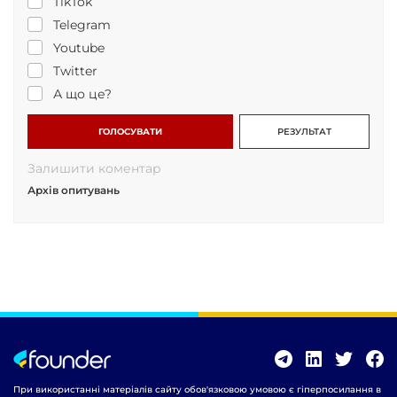
TikTok
Telegram
Youtube
Twitter
А що це?
ГОЛОСУВАТИ
РЕЗУЛЬТАТ
Залишити коментар
Архів опитувань
При використанні матеріалів сайту обов'язковою умовою є гіперпосилання в