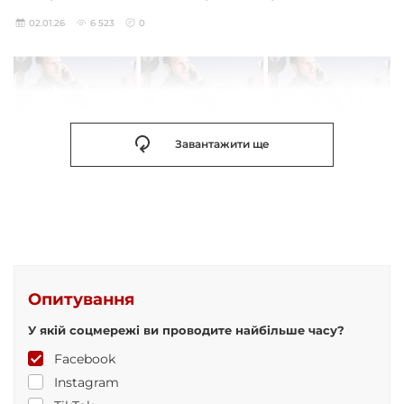
02.01.26
6 523
0
Завантажити ще
Опитування
У якій соцмережі ви проводите найбільше часу?
Facebook
Instagram