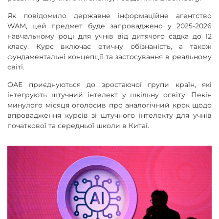
Як повідомило державне інформаційне агентство
WAM, цей предмет буде запроваджено у 2025-2026
навчальному році для учнів від дитячого садка до 12
класу. Курс включає етичну обізнаність, а також
фундаментальні концепції та застосування в реальному
світі.
ОАЕ приєднуються до зростаючої групи країн, які
інтегрують штучний інтелект у шкільну освіту. Пекін
минулого місяця оголосив про аналогічний крок щодо
впровадження курсів зі штучного інтелекту для учнів
початкової та середньої школи в Китаї.