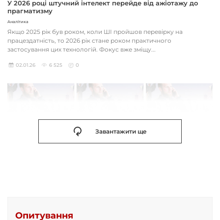
У 2026 році штучний інтелект перейде від ажіотажу до
прагматизму
Аналітика
Якщо 2025 рік був роком, коли ШІ пройшов перевірку на
працездатність, то 2026 рік стане роком практичного
застосування цих технологій. Фокус вже зміщу...
02.01.26
6 525
0
Завантажити ще
Опитування