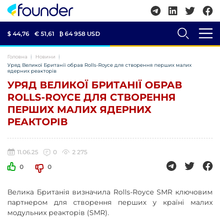
$ 44,76
€ 51,61
₿
64 958 USD
Головна
Новини
Уряд Великої Британії обрав Rolls-Royce для створення перших малих
ядерних реакторів
УРЯД ВЕЛИКОЇ БРИТАНІЇ ОБРАВ
ROLLS-ROYCE ДЛЯ СТВОРЕННЯ
ПЕРШИХ МАЛИХ ЯДЕРНИХ
РЕАКТОРІВ
11.06.25
0
2 275
0
0
Велика Британія визначила Rolls-Royce SMR ключовим
партнером для створення перших у країні малих
модульних реакторів (SMR).