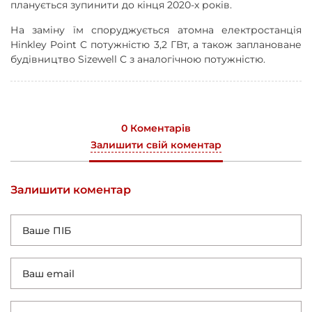
планується зупинити до кінця 2020-х років.
На заміну їм споруджується атомна електростанція
Hinkley Point C потужністю 3,2 ГВт, а також заплановане
будівництво Sizewell C з аналогічною потужністю.
0 Коментарів
Залишити свій коментар
Залишити коментар