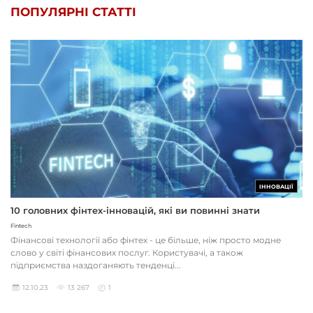
ПОПУЛЯРНІ СТАТТІ
ІННОВАЦІЇ
10 головних фінтех-інновацій, які ви повинні знати
Fintech
Фінансові технології або фінтех - це більше, ніж просто модне
слово у світі фінансових послуг. Користувачі, а також
підприємства наздоганяють тенденці...
12.10.23
13 267
1