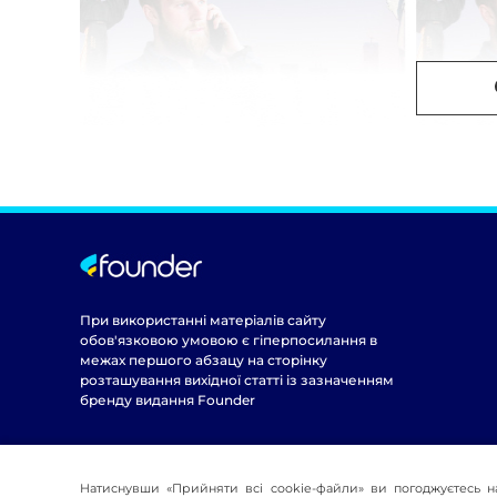
При використанні матеріалів сайту
обов'язковою умовою є гіперпосилання в
межах першого абзацу на сторінку
розташування вихідної статті із зазначенням
бренду видання Founder
Натиснувши «Прийняти всі cookie-файли» ви погоджуєтесь н