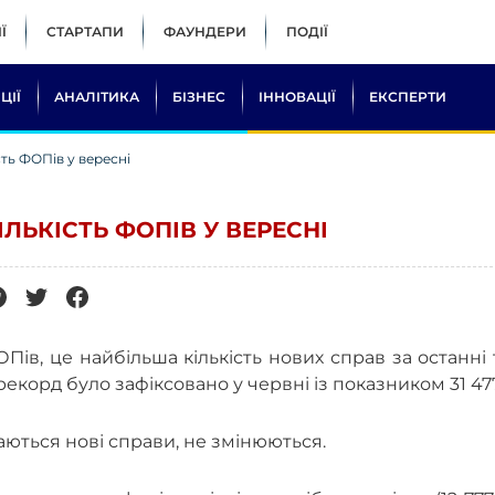
Ї
СТАРТАПИ
ФАУНДЕРИ
ПОДІЇ
ЦІЇ
АНАЛІТИКА
БІЗНЕС
ІННОВАЦІЇ
ЕКСПЕРТИ
сть ФОПів у вересні
ЛЬКІСТЬ ФОПІВ У ВЕРЕСНІ
ОПів, це найбільша кількість нових справ за останні
екорд було зафіксовано у червні із показником 31 47
аються нові справи, не змінюються.