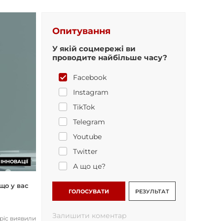
Опитування
У якій соцмережі ви
проводите найбільше часу?
Facebook
Instagram
TikTok
Telegram
Youtube
Twitter
ІННОВАЦІЇ
А що це?
що у вас
ГОЛОСУВАТИ
РЕЗУЛЬТАТ
Залишити коментар
opic виявили