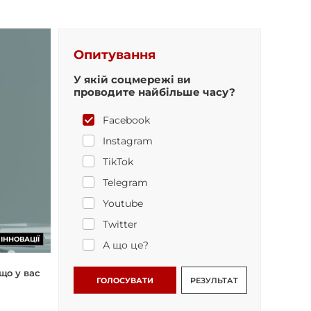
Опитування
У якій соцмережі ви
проводите найбільше часу?
Facebook
Instagram
TikTok
Telegram
Youtube
Twitter
ІННОВАЦІЇ
А що це?
що у вас
ГОЛОСУВАТИ
РЕЗУЛЬТАТ