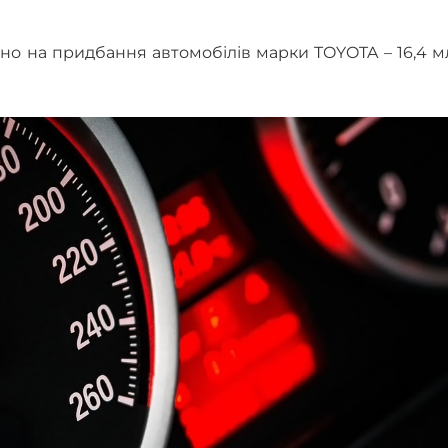
но на придбання автомобілів марки TOYOTA – 16,4 