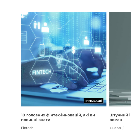
ІННОВАЦІЇ
Штучний і
10 головних фінтех-інновацій, які ви
роман
повинні знати
Інновації
Fintech