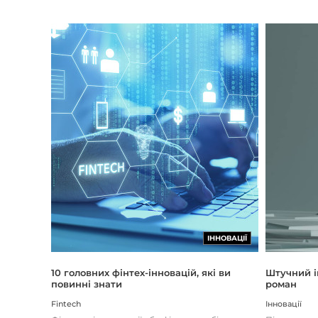
ІННОВАЦІЇ
Штучний і
10 головних фінтех-інновацій, які ви
роман
повинні знати
Інновації
Fintech