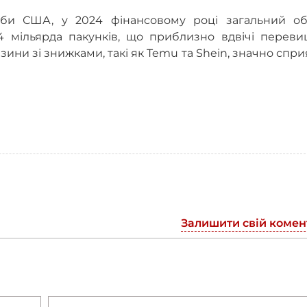
би США, у 2024 фінансовому році загальний об
4 мільярда пакунків, що приблизно вдвічі переви
газини зі знижками, такі як Temu та Shein, значно спр
Залишити свій комен