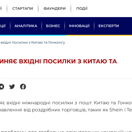
Ї
СТАРТАПИ
ФАУНДЕРИ
ПОДІЇ
ЦІЇ
АНАЛІТИКА
БІЗНЕС
ІННОВАЦІЇ
ЕКСПЕРТИ
хідні посилки з Китаю та Гонконгу
НЯЄ ВХІДНІ ПОСИЛКИ З КИТАЮ ТА
вхідні міжнародні посилки з пошт Китаю та Гонкон
влення від роздрібних торговців, таких як Shein і 