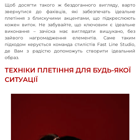
Щоб досягти такого ж бездоганного вигляду, варто
звернутися до фахівців, які забезпечать ідеальне
плетіння з блискучими акцентами, що підкреслюють
кожен виток. Не забувайте, що ключовим є ідеальне
виконання – зачіска має виглядати вишукано, без
зайвого нагромадження елементів. Саме таким
підходом керується команда стилістів Fast Line Studio,
де Вам з радістю допоможуть створити ідеальний
образ.
ТЕХНІКИ ПЛЕТІННЯ ДЛЯ БУДЬ-ЯКОЇ
СИТУАЦІЇ