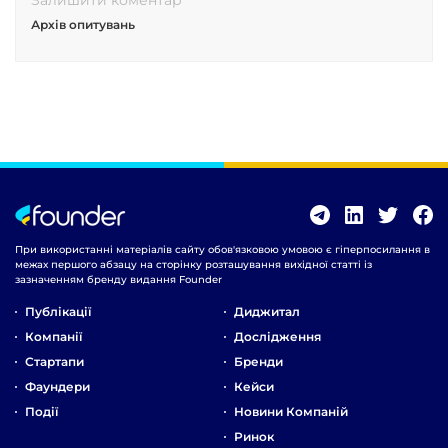
Архів опитувань
При використанні матеріалів сайту обов'язковою умовою є гіперпосилання в
межах першого абзацу на сторінку розташування вихідної статті із
зазначенням бренду видання Founder
Публікації
Диджитал
Компанії
Дослідження
Стартапи
Бренди
Фаундери
Кейси
Події
Новини Компаній
Ринок