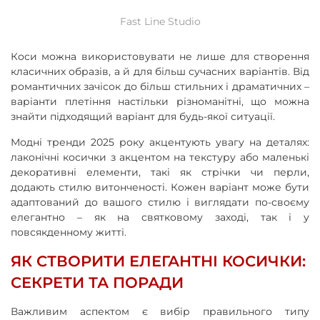
Fast Line Studio
Коси можна використовувати не лише для створення
класичних образів, а й для більш сучасних варіантів. Від
романтичних зачісок до більш стильних і драматичних –
варіанти плетіння настільки різноманітні, що можна
знайти підходящий варіант для будь-якої ситуації.
Модні тренди 2025 року акцентують увагу на деталях:
лаконічні косички з акцентом на текстуру або маленькі
декоративні елементи, такі як стрічки чи перли,
додають стилю витонченості. Кожен варіант може бути
адаптований до вашого стилю і виглядати по-своєму
елегантно – як на святковому заході, так і у
повсякденному житті.
ЯК СТВОРИТИ ЕЛЕГАНТНІ КОСИЧКИ:
СЕКРЕТИ ТА ПОРАДИ
Важливим аспектом є вибір правильного типу