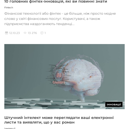
10 головних фінтех-інновацій, які ви повинні знати
Fintech
Фінансові технології або фінтех - це більше, ніж просто модне
слово у світі фінансових послуг. Користувачі, а також
підприємства наздоганяють тенденці...
12.10.23
13 276
1
ІННОВАЦІЇ
Штучний інтелект може переглядати ваші електронні
листи та виявляти, що у вас роман
Інновації