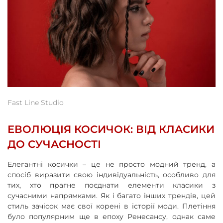
Fast Line Studio
ЕВОЛЮЦІЯ КОСИЧОК: ВІД КЛАСИКИ
ДО СУЧАСНОСТІ
Елегантні косички – це не просто модний тренд, а
спосіб виразити свою індивідуальність, особливо для
тих, хто прагне поєднати елементи класики з
сучасними напрямками. Як і багато інших трендів, цей
стиль зачісок має свої корені в історії моди. Плетіння
було популярним ще в епоху Ренесансу, однак саме