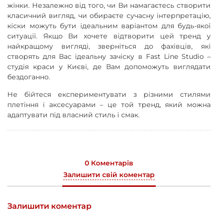
жінки. Незалежно від того, чи Ви намагаєтесь створити
класичний вигляд, чи обираєте сучасну інтерпретацію,
кіски можуть бути ідеальним варіантом для будь-якої
ситуації. Якщо Ви хочете відтворити цей тренд у
найкращому вигляді, зверніться до фахівців, які
створять для Вас ідеальну зачіску в Fast Line Studio –
студія краси у Києві, де Вам допоможуть виглядати
бездоганно.
Не бійтеся експериментувати з різними стилями
плетіння і аксесуарами – це той тренд, який можна
адаптувати під власний стиль і смак.
0 Коментарів
Залишити свій коментар
Залишити коментар