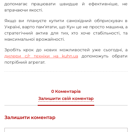
допомагає працювати швидше й ефективніше, не
втрачаючи якості.
Якщо ви плануєте купити самохідний обприскувач в
Україні, варто пам’ятати, що Кун це не просто машина, а
стратегічний актив для тих, хто хоче стабільності, та
максимальної врожайності.
Зробіть крок до нових можливостей уже сьогодні, а
дилери с/г техніки на kuhn.ua
допоможуть обрати
потрібний агрегат.
0 Коментарів
Залишити свій коментар
Залишити коментар