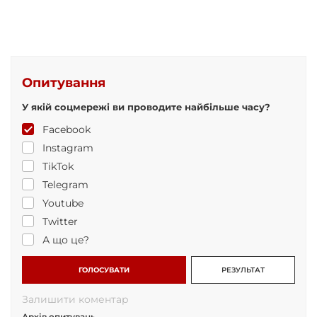
Опитування
У якій соцмережі ви проводите найбільше часу?
Facebook
Instagram
TikTok
Telegram
Youtube
Twitter
А що це?
ГОЛОСУВАТИ
РЕЗУЛЬТАТ
Залишити коментар
Архів опитувань