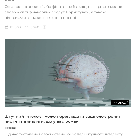
Fintech
Фінансові технології або фінтех - це більше, ніж просто модне
слово у світі фінансових послуг. Користувачі, а також
підприємства наздоганяють тенденці...
12.10.23
13 260
1
ІННОВАЦІЇ
Штучний інтелект може переглядати ваші електронні
листи та виявляти, що у вас роман
Інновації
Під час тестування своєї останньої моделі штучного інтелекту