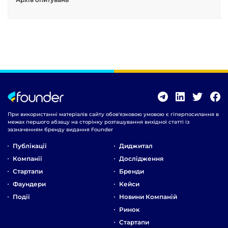
При використанні матеріалів сайту обов'язковою умовою є гіперпосилання в
межах першого абзацу на сторінку розташування вихідної статті із
зазначенням бренду видання Founder
Публікації
Диджитал
Компанії
Дослідження
Стартапи
Бренди
Фаундери
Кейси
Події
Новини Компаній
Ринок
Стартапи