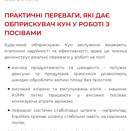
ПРАКТИЧНІ ПЕРЕВАГИ, ЯКІ ДАЄ
ОБПРИСКУВАЧ КУН У РОБОТІ З
ПОСІВАМИ
Будь-який обприскувач Кун заслужено вважають
еталоном надійності та ефективності, адже ця техніка
демонструє реальні переваги у роботі на полі:
висока продуктивність та швидкість – потужні
двигуни та продумана трансмісія дозволяють
швидко обробляти великі площі без простоїв;
високий кліренс та регульована колія – машини
KUHN легко працюють у високих посівах,
мінімізуючи втрати врожаю;
передові системи стабілізації штанги – наприклад,
Equilibra тримає штангу стабільно навіть на нерівних
полях;