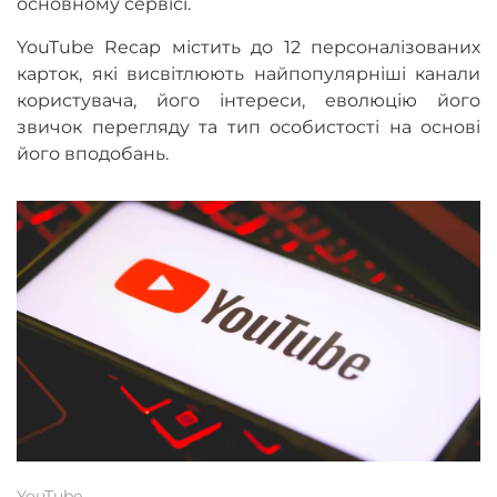
основному сервісі.
YouTube Recap містить до 12 персоналізованих
карток, які висвітлюють найпопулярніші канали
користувача, його інтереси, еволюцію його
звичок перегляду та тип особистості на основі
його вподобань.
YouTube