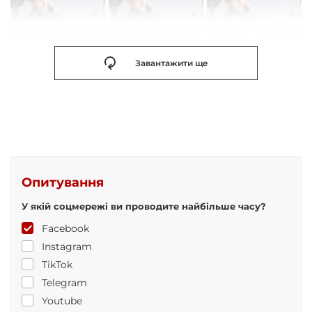
Завантажити ще
Опитування
У якій соцмережі ви проводите найбільше часу?
Facebook
Instagram
TikTok
Telegram
Youtube