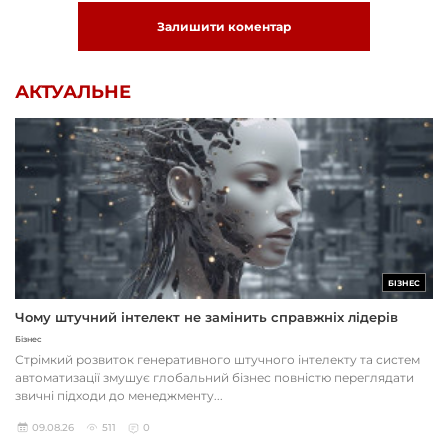
Залишити коментар
АКТУАЛЬНЕ
БІЗНЕС
Чому штучний інтелект не замінить справжніх лідерів
Бізнес
Стрімкий розвиток генеративного штучного інтелекту та систем
автоматизації змушує глобальний бізнес повністю переглядати
звичні підходи до менеджменту...
09.08.26
511
0