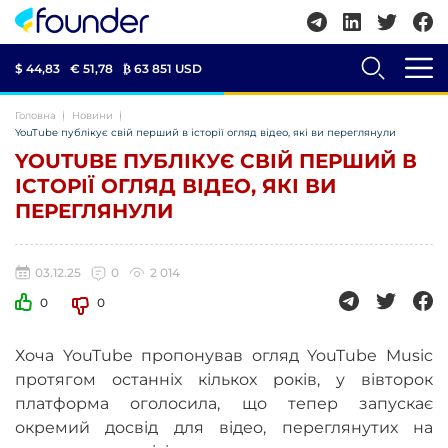
$ 44,83
€ 51,78
₿
63 851 USD
Головна
Новини
YouTube публікує свій перший в історії огляд відео, які ви переглянули
YOUTUBE ПУБЛІКУЄ СВІЙ ПЕРШИЙ В
ІСТОРІЇ ОГЛЯД ВІДЕО, ЯКІ ВИ
ПЕРЕГЛЯНУЛИ
03.12.25
0
2 014
0
0
Хоча YouTube пропонував огляд YouTube Music
протягом останніх кількох років, у вівторок
платформа оголосила, що тепер запускає
окремий досвід для відео, переглянутих на