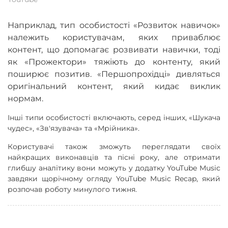
Наприклад, тип особистості «Розвиток навичок»
належить користувачам, яких приваблює
контент, що допомагає розвивати навички, тоді
як «Прожектори» тяжіють до контенту, який
поширює позитив. «Першопрохідці» дивляться
оригінальний контент, який кидає виклик
нормам.
Інші типи особистості включають, серед інших, «Шукача
чудес», «Зв'язувача» та «Мрійника».
Користувачі також зможуть переглядати своїх
найкращих виконавців та пісні року, але отримати
глибшу аналітику вони можуть у додатку YouTube Music
завдяки щорічному огляду YouTube Music Recap, який
розпочав роботу минулого тижня.