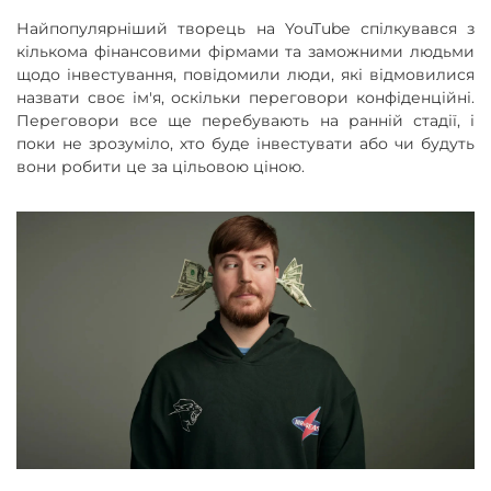
Найпопулярніший творець на YouTube спілкувався з
кількома фінансовими фірмами та заможними людьми
щодо інвестування, повідомили люди, які відмовилися
назвати своє ім'я, оскільки переговори конфіденційні.
Переговори все ще перебувають на ранній стадії, і
поки не зрозуміло, хто буде інвестувати або чи будуть
вони робити це за цільовою ціною.