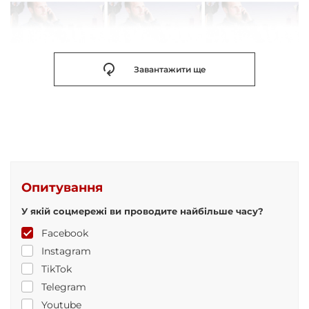
Завантажити ще
Опитування
У якій соцмережі ви проводите найбільше часу?
Facebook
Instagram
TikTok
Telegram
Youtube