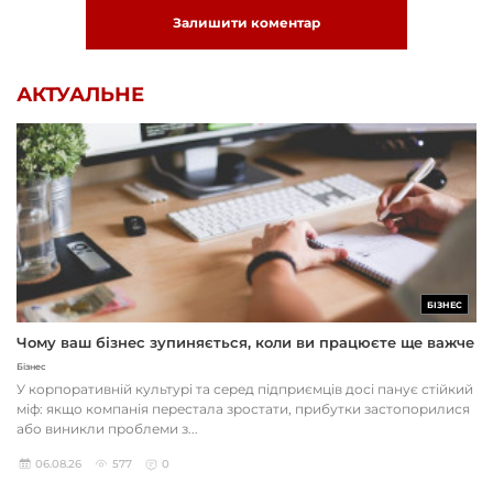
Залишити коментар
АКТУАЛЬНЕ
БІЗНЕС
Чому ваш бізнес зупиняється, коли ви працюєте ще важче
Бізнес
У корпоративній культурі та серед підприємців досі панує стійкий
міф: якщо компанія перестала зростати, прибутки застопорилися
або виникли проблеми з...
06.08.26
577
0