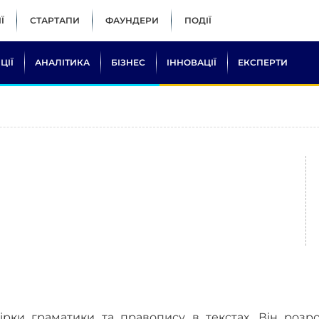
Ї
СТАРТАПИ
ФАУНДЕРИ
ПОДІЇ
ЦІЇ
АНАЛІТИКА
БІЗНЕС
ІННОВАЦІЇ
ЕКСПЕРТИ
вірки граматики та правопису в текстах. Він роз