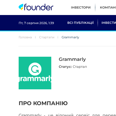
ІНВЕСТОРИ
КОМПАНІ
ВСІ ПУБЛІКАЦІЇ
ІНВЕСТИ
Пт, 7 серпня 2026, 1:39
Головна
Стартапи
Grammarly
Grammarly
Статус:
Стартап
ПРО КОМПАНІЮ
Grammarly - це відомий сервіс для пере