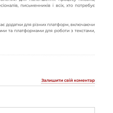
іоналів, письменників і всіх, хто потребує
має додатки для різних платформ, включаючи
рами та платформами для роботи з текстами,
Залишити свій коментар