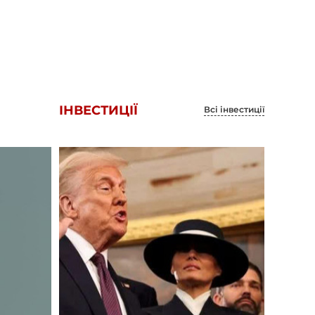
ІНВЕСТИЦІЇ
Всі інвестиції