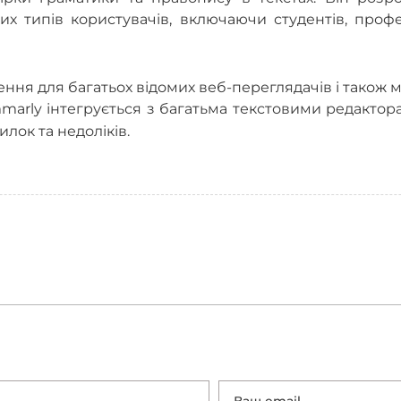
их типів користувачів, включаючи студентів, профес
ння для багатьох відомих веб-переглядачів і також 
mmarly інтегрується з багатьма текстовими редакто
лок та недоліків.