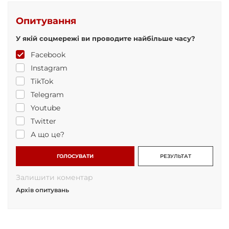
Опитування
У якій соцмережі ви проводите найбільше часу?
Facebook
Instagram
TikTok
Telegram
Youtube
Twitter
А що це?
ГОЛОСУВАТИ
РЕЗУЛЬТАТ
Залишити коментар
Архів опитувань