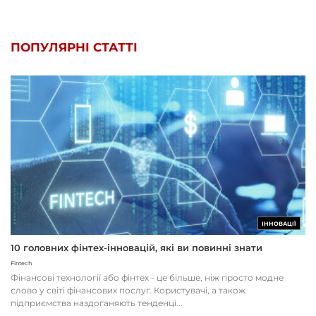
ПОПУЛЯРНІ СТАТТІ
ІННОВАЦІЇ
10 головних фінтех-інновацій, які ви повинні знати
Fintech
Фінансові технології або фінтех - це більше, ніж просто модне
слово у світі фінансових послуг. Користувачі, а також
підприємства наздоганяють тенденці...