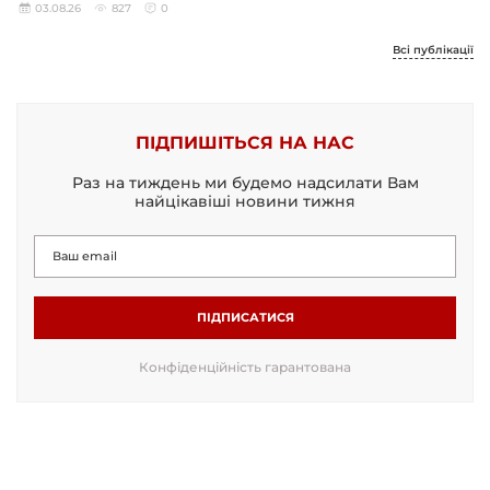
03.08.26
827
0
Всі публікації
ПІДПИШІТЬСЯ НА НАС
Раз на тиждень ми будемо надсилати Вам
найцікавіші новини тижня
ПІДПИСАТИСЯ
Конфіденційність гарантована