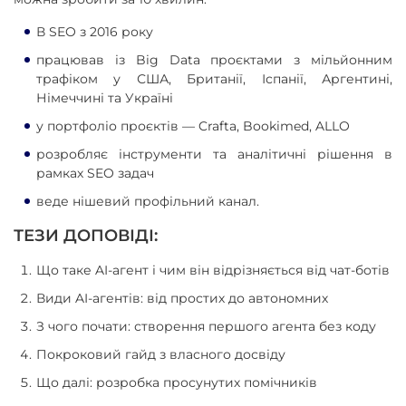
В SEO з 2016 року
працював із Big Data проєктами з мільйонним
трафіком у США, Британії, Іспанії, Аргентині,
Німеччині та Україні
у портфоліо проєктів — Crafta, Bookimed, ALLO
розробляє інструменти та аналітичні рішення в
рамках SEO задач
веде нішевий профільний канал.
ТЕЗИ ДОПОВІДІ:
Що таке AI-агент і чим він відрізняється від чат-ботів
Види AI-агентів: від простих до автономних
З чого почати: створення першого агента без коду
Покроковий гайд з власного досвіду
Що далі: розробка просунутих помічників