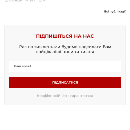
04.08.26
867
0
Всі публікації
ПІДПИШІТЬСЯ НА НАС
Раз на тиждень ми будемо надсилати Вам
найцікавіші новини тижня
ПІДПИСАТИСЯ
Конфіденційність гарантована