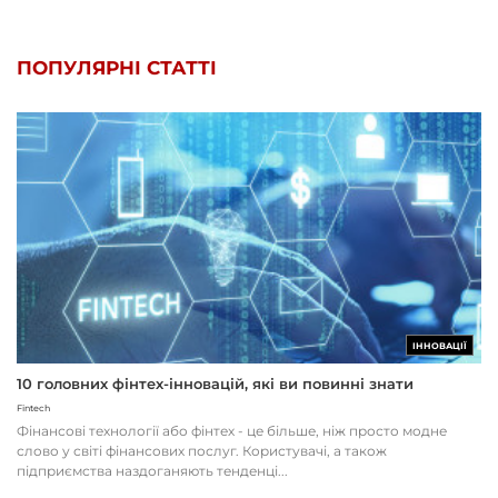
ПОПУЛЯРНІ СТАТТІ
ІННОВАЦІЇ
10 головних фінтех-інновацій, які ви повинні знати
Fintech
Фінансові технології або фінтех - це більше, ніж просто модне
слово у світі фінансових послуг. Користувачі, а також
підприємства наздоганяють тенденці...