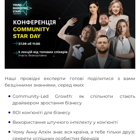
Наші провідні експерти готові поділитися з вами
безцінними знаннями, серед яких:
Community-Led Growth: як спільноти стають
драйвером зростання бізнесу
ROI ком'юніті для бізнесу
Використання штучного інтелекту у ком'юніті
Чому Анну Алхім знає вся країна, а тебе тільки друзі:
секрети успішних особистих брендів