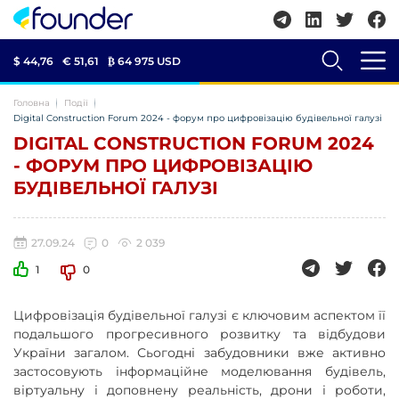
$ 44,76
€ 51,61
₿
64 975 USD
Головна
Події
Digital Construction Forum 2024 - форум про цифровізацію будівельної галузі
DIGITAL CONSTRUCTION FORUM 2024
- ФОРУМ ПРО ЦИФРОВІЗАЦІЮ
БУДІВЕЛЬНОЇ ГАЛУЗІ
27.09.24
0
2 039
1
0
Цифровізація будівельної галузі є ключовим аспектом її
подальшого прогресивного розвитку та відбудови
України загалом. Сьогодні забудовники вже активно
застосовують інформаційне моделювання будівель,
віртуальну і доповнену реальність, дрони і роботи,