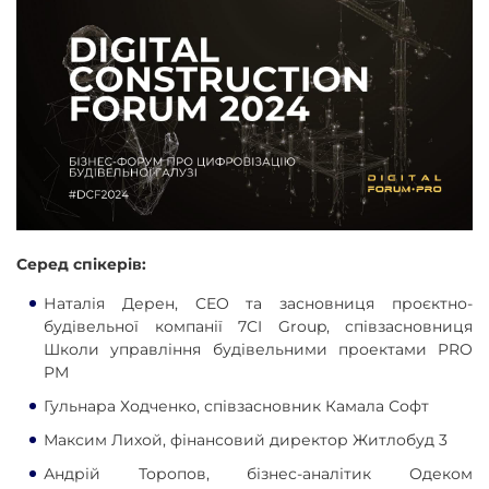
Серед спікерів:
Наталія Дерен, CEO та засновниця проєктно-
будівельної компанії 7CI Group, співзасновниця
Школи управління будівельними проектами PRO
PM
Гульнара Ходченко, співзасновник Камала Софт
Максим Лихой, фінансовий директор Житлобуд 3
Андрій Торопов, бізнес-аналітик Одеком