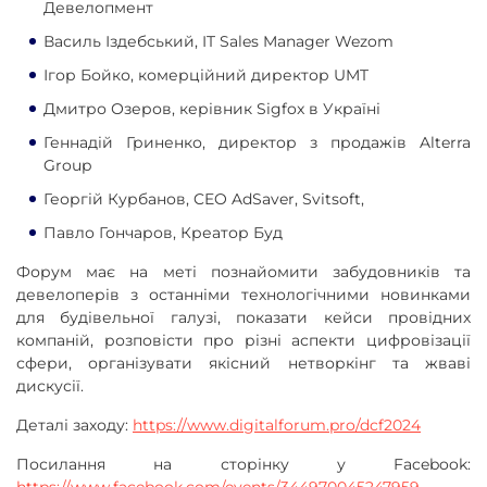
Девелопмент
Василь Іздебський, IT Sales Manager Wezom
Ігор Бойко, комерційний директор UMT
Дмитро Озеров, керівник Sigfox в Україні
Геннадій Гриненко, директор з продажів Alterra
Group
Георгій Курбанов, CEO AdSaver, Svitsoft,
Павло Гончаров, Креатор Буд
Форум має на меті познайомити забудовників та
девелоперів з останніми технологічними новинками
для будівельної галузі, показати кейси провідних
компаній, розповісти про різні аспекти цифровізації
сфери, організувати якісний нетворкінг та жваві
дискусії.
Деталі заходу:
https://www.digitalforum.pro/dcf2024
Посилання на сторінку у Facebook: