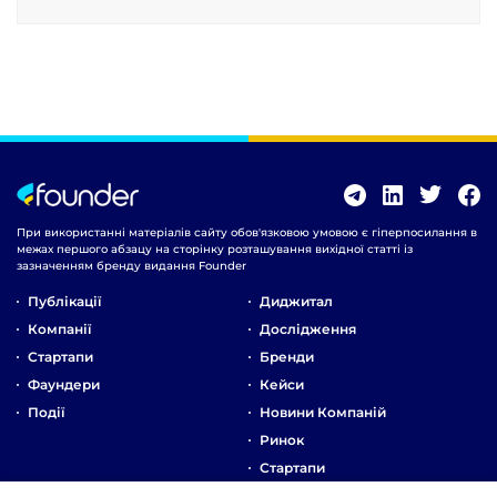
При використанні матеріалів сайту обов'язковою умовою є гіперпосилання в
межах першого абзацу на сторінку розташування вихідної статті із
зазначенням бренду видання Founder
Публікації
Диджитал
Компанії
Дослідження
Стартапи
Бренди
Фаундери
Кейси
Події
Новини Компаній
Ринок
Стартапи