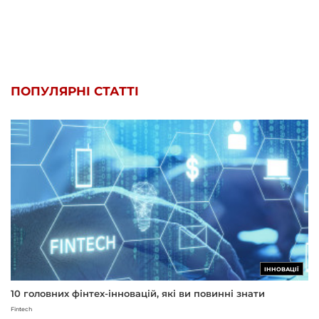
ПОПУЛЯРНІ СТАТТІ
ІННОВАЦІЇ
10 головних фінтех-інновацій, які ви повинні знати
Fintech