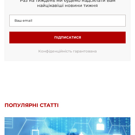
Раз на тиждень ми будемо надсилати Вам
найцікавіші новини тижня
ПІДПИСАТИСЯ
Конфіденційність гарантована
ПОПУЛЯРНІ СТАТТІ