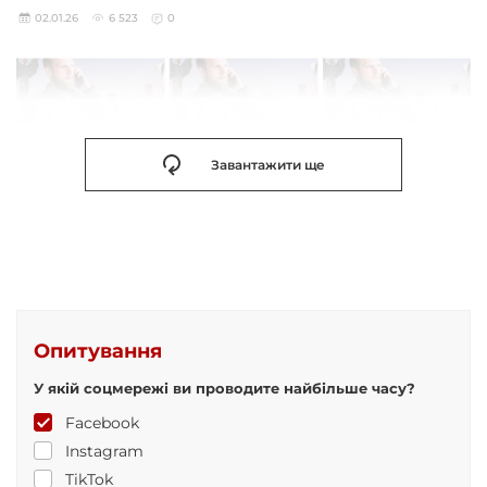
02.01.26
6 523
0
Завантажити ще
Опитування
У якій соцмережі ви проводите найбільше часу?
Facebook
Instagram
TikTok