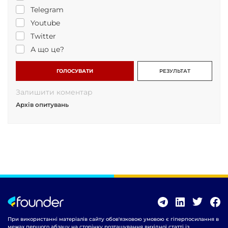
Telegram
Youtube
Twitter
А що це?
ГОЛОСУВАТИ
РЕЗУЛЬТАТ
Залишити коментар
Архів опитувань
При використанні матеріалів сайту обов'язковою умовою є гіперпосилання в
межах першого абзацу на сторінку розташування вихідної статті із