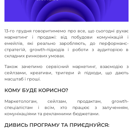
13-го грудня говоритимемо про все, що сьогодні рухає
маркетинг і продажі: від побудови комунікацій і
емейлів, які реально заробляють, до перформанс-
стратегій, growth-підходів і роботи з аудиторією в
складних ринкових умовах.
Також зачепимо сервісний маркетинг, взаємодію з
сейлзами, креативи, тригери й підходи, що дають
масштаб і гроші.
КОМУ БУДЕ КОРИСНО?
Маркетологам, сейлзам, продактам, growth-
спеціалістам і всім, хто працює з залученням,
комунікаціями та рекламними бюджетами.
ДИВИСЬ ПРОГРАМУ ТА ПРИЄДНУЙСЯ: