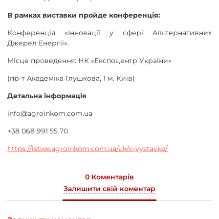
В рамках виставки пройде конференція:
Конференція «Інновації у сфері Альтернативних
Джерел Енергії».
Місце проведення: НК «Експоцентр України»
(пр-т Академіка Глушкова, 1 м. Київ)
Детальна інформація
info@agroinkom.com.ua
+38 068 991 55 70
https://istwe.agroinkom.com.ua/uk/o-vystavke/
0 Коментарів
Залишити свій коментар