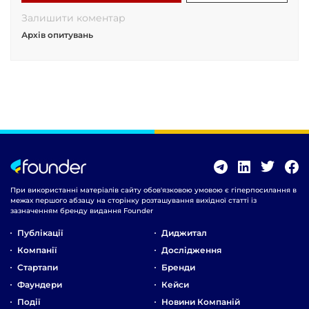
Залишити коментар
Архів опитувань
При використанні матеріалів сайту обов'язковою умовою є гіперпосилання в
межах першого абзацу на сторінку розташування вихідної статті із
зазначенням бренду видання Founder
Публікації
Диджитал
Компанії
Дослідження
Стартапи
Бренди
Фаундери
Кейси
Події
Новини Компаній