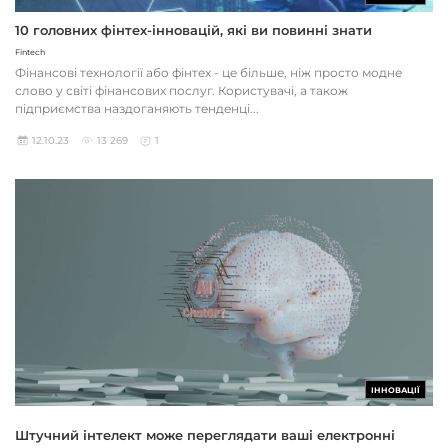
10 головних фінтех-інновацій, які ви повинні знати
Fintech
Фінансові технології або фінтех - це більше, ніж просто модне
слово у світі фінансових послуг. Користувачі, а також
підприємства наздоганяють тенденці...
12.10.23
13 269
1
ІННОВАЦІЇ
Штучний інтелект може переглядати ваші електронні