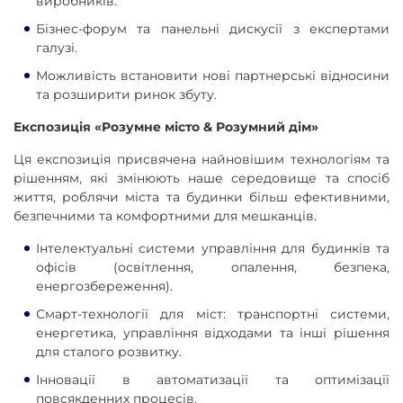
виробників.
Бізнес-форум та панельні дискусії з експертами
галузі.
Можливість встановити нові партнерські відносини
та розширити ринок збуту.
Експозиція «Розумне місто & Розумний дім»
Ця експозиція присвячена найновішим технологіям та
рішенням, які змінюють наше середовище та спосіб
життя, роблячи міста та будинки більш ефективними,
безпечними та комфортними для мешканців.
Інтелектуальні системи управління для будинків та
офісів (освітлення, опалення, безпека,
енергозбереження).
Смарт-технології для міст: транспортні системи,
енергетика, управління відходами та інші рішення
для сталого розвитку.
Інновації в автоматизації та оптимізації
повсякденних процесів.