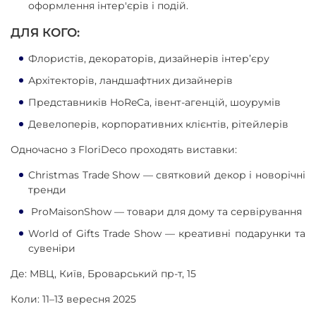
оформлення інтер'єрів і подій.
ДЛЯ КОГО:
Флористів, декораторів, дизайнерів інтер’єру
Архітекторів, ландшафтних дизайнерів
Представників HoReCa, івент-агенцій, шоурумів
Девелоперів, корпоративних клієнтів, рітейлерів
Одночасно з FloriDeco проходять виставки:
Christmas Trade Show — святковий декор і новорічні
тренди
ProMaisonShow — товари для дому та сервірування
World of Gifts Trade Show — креативні подарунки та
сувеніри
Де: МВЦ, Київ, Броварський пр-т, 15
Коли: 11–13 вересня 2025