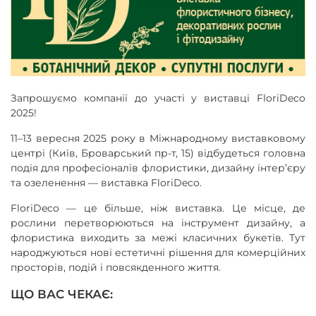
Запрошуємо компанії до участі у виставці FloriDeco
2025!
11–13 вересня 2025 року в Міжнародному виставковому
центрі (Київ, Броварський пр-т, 15) відбудеться головна
подія для професіоналів флористики, дизайну інтер’єру
та озеленення — виставка FloriDeco.
FloriDeco — це більше, ніж виставка. Це місце, де
рослини перетворюються на інструмент дизайну, а
флористика виходить за межі класичних букетів. Тут
народжуються нові естетичні рішення для комерційних
просторів, подій і повсякденного життя.
ЩО ВАС ЧЕКАЄ: