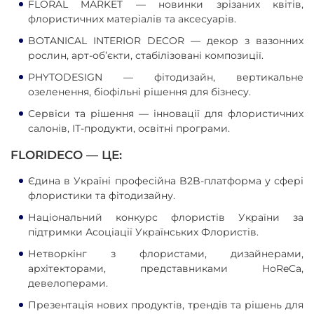
FLORAL MARKET — новинки зрізаних квітів,
флористичних матеріалів та аксесуарів.
BOTANICAL INTERIOR DECOR — декор з вазонних
рослин, арт-об’єкти, стабілізовані композиції.
PHYTODESIGN — фітодизайн, вертикальне
озеленення, біофільні рішення для бізнесу.
Сервіси та рішення — інновації для флористичних
салонів, ІТ-продукти, освітні програми.
FLORIDECO — ЦЕ:
Єдина в Україні професійна B2B-платформа у сфері
флористики та фітодизайну.
Національний конкурс флористів України за
підтримки Асоціації Українських Флористів.
Нетворкінг з флористами, дизайнерами,
архітекторами, представниками HoReCa,
девелоперами.
Презентація нових продуктів, трендів та рішень для