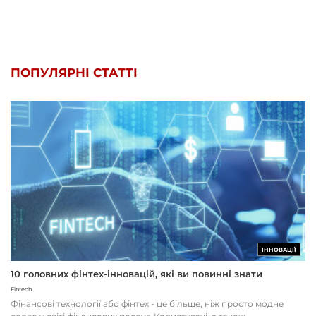
ПОПУЛЯРНІ СТАТТІ
ІННОВАЦІЇ
10 головних фінтех-інновацій, які ви повинні знати
Fintech
Фінансові технології або фінтех - це більше, ніж просто модне