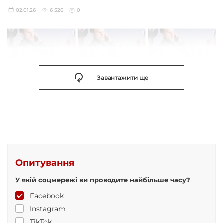
02.01.26
6 526
0
Завантажити ще
Опитування
У якій соцмережі ви проводите найбільше часу?
Facebook
Instagram
TikTok