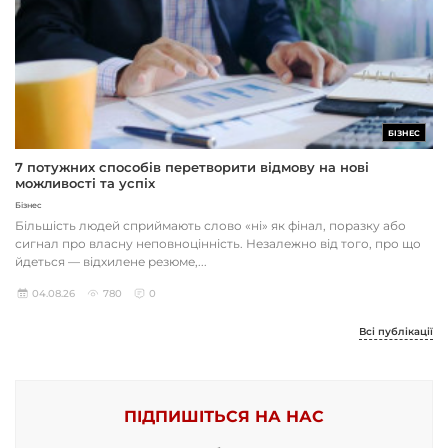
БІЗНЕС
7 потужних способів перетворити відмову на нові
можливості та успіх
Бізнес
Більшість людей сприймають слово «ні» як фінал, поразку або
сигнал про власну неповноцінність. Незалежно від того, про що
йдеться — відхилене резюме,...
04.08.26
780
0
Всі публікації
ПІДПИШІТЬСЯ НА НАС