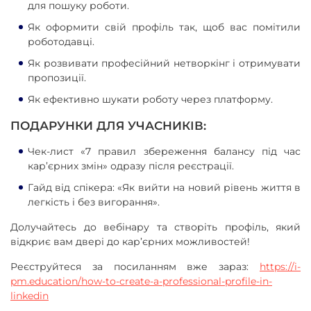
для пошуку роботи.
Як оформити свій профіль так, щоб вас помітили
роботодавці.
Як розвивати професійний нетворкінг і отримувати
пропозиції.
Як ефективно шукати роботу через платформу.
ПОДАРУНКИ ДЛЯ УЧАСНИКІВ:
Чек-лист «7 правил збереження балансу під час
кар’єрних змін» одразу після реєстрації.
Гайд від спікера: «Як вийти на новий рівень життя в
легкість і без вигорання».
Долучайтесь до вебінару та створіть профіль, який
відкриє вам двері до кар’єрних можливостей!
Реєструйтеся за посиланням вже зараз:
https://i-
pm.education/how-to-create-a-professional-profile-in-
linkedin