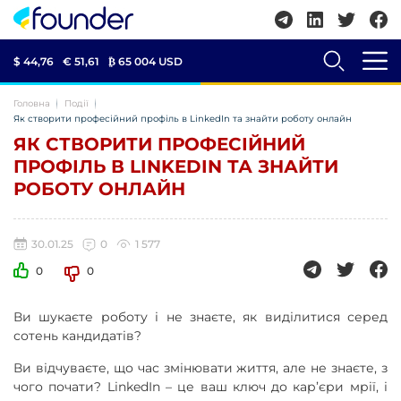
$ 44,76
€ 51,61
₿
65 004 USD
Головна
Події
Як створити професійний профіль в LinkedIn та знайти роботу онлайн
ЯК СТВОРИТИ ПРОФЕСІЙНИЙ
ПРОФІЛЬ В LINKEDIN ТА ЗНАЙТИ
РОБОТУ ОНЛАЙН
30.01.25
0
1 577
0
0
Ви шукаєте роботу і не знаєте, як виділитися серед
сотень кандидатів?
Ви відчуваєте, що час змінювати життя, але не знаєте, з
чого почати? LinkedIn – це ваш ключ до кар’єри мрії, і