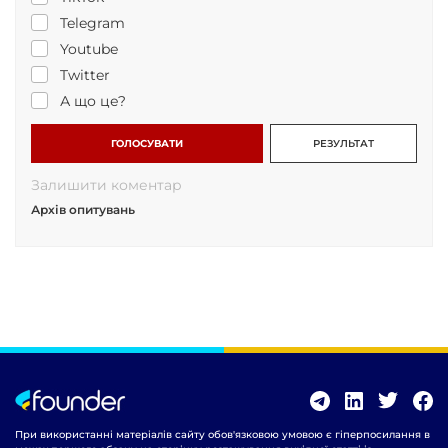
Telegram
Youtube
Twitter
А що це?
ГОЛОСУВАТИ
РЕЗУЛЬТАТ
Залишити коментар
Архів опитувань
При використанні матеріалів сайту обов'язковою умовою є гіперпосилання в