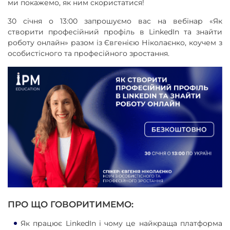
ми покажемо, як ним скористатися!
30 січня о 13:00 запрошуємо вас на вебінар «Як
створити професійний профіль в LinkedIn та знайти
роботу онлайн» разом із Євгенією Ніколаєнко, коучем з
особистісного та професійного зростання.
ПРО ЩО ГОВОРИТИМЕМО:
Як працює LinkedIn і чому це найкраща платформа