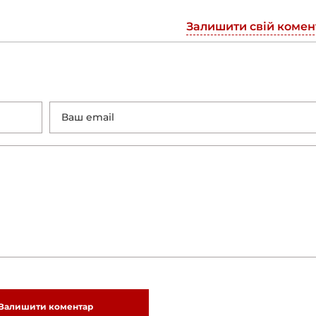
Залишити свій комен
Залишити коментар