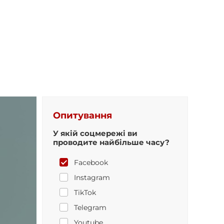
Опитування
У якій соцмережі ви
проводите найбільше часу?
Facebook
Instagram
TikTok
Telegram
Youtube