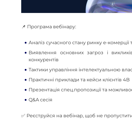
📌 Програма вебінару:
Аналіз сучасного стану ринку е-комерції
Виявлення основних загроз і викликів
конкурентів
Тактики управління інтелектуальною влас
Практичні приклади та кейси клієнтів 4B
Презентація спец.пропозиції та можливос
Q&A сесія
✅ Реєструйся на вебінар, щоб не пропустит