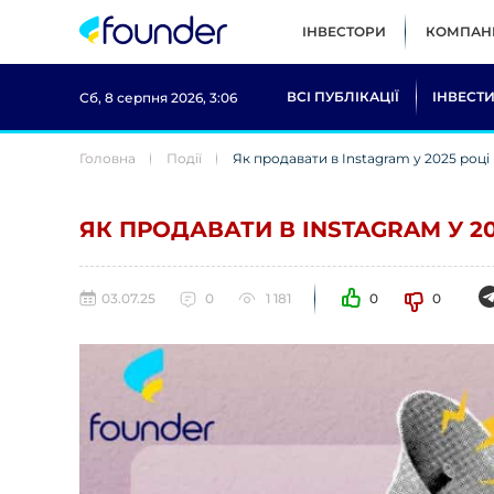
ІНВЕСТОРИ
КОМПАНІ
ВСІ ПУБЛІКАЦІЇ
ІНВЕСТИ
Сб, 8 серпня 2026, 3:06
Головна
Події
Як продавати в Instagram у 2025 році
ЯК ПРОДАВАТИ В INSTAGRAM У 2
03.07.25
0
1 181
0
0