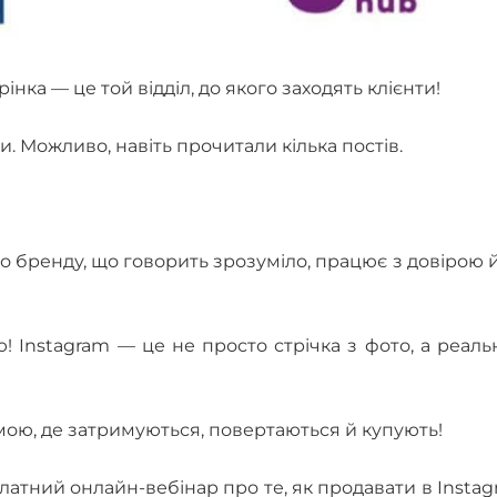
нка — це той відділ, до якого заходять клієнти!
. Можливо, навіть прочитали кілька постів.
го бренду, що говорить зрозуміло, працює з довірою 
! Instagram — це не просто стрічка з фото, а реал
амою, де затримуються, повертаються й купують!
тний онлайн-вебінар про те, як продавати в Insta