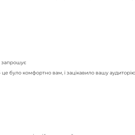
а запрошує
об це було комфортно вам, і зацікавило вашу аудиторі