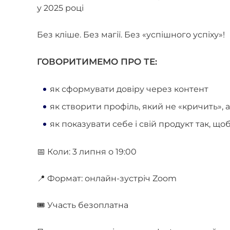
у 2025 році
⠀
Без кліше. Без магії. Без «успішного успіху»!
ГОВОРИТИМЕМО ПРО ТЕ:
як сформувати довіру через контент
як створити профіль, який не «кричить», 
як показувати себе і свій продукт так, щ
📅 Коли: 3 липня о 19:00
📍 Формат: онлайн-зустріч Zoom
🎟 Участь безоплатна