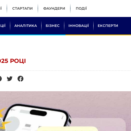
Ї
СТАРТАПИ
ФАУНДЕРИ
ПОДІЇ
ЦІЇ
АНАЛІТИКА
БІЗНЕС
ІННОВАЦІЇ
ЕКСПЕРТИ
⠀
025 РОЦІ⠀