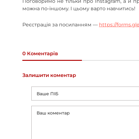
Поговоримо не тільки про Instagram, а й п
можна по-іншому. І цьому варто навчитись!
Реєстрація за посиланням —
https://forms.
0 Коментарів
Залишити коментар