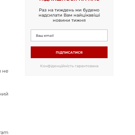
Раз на тиждень ми будемо
надсилати Вам найцікавіші
новини тижня
ПІДПИСАТИСЯ
Конфіденційність гарантована
й не
ьний
gram