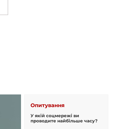
Опитування
У якій соцмережі ви
проводите найбільше часу?