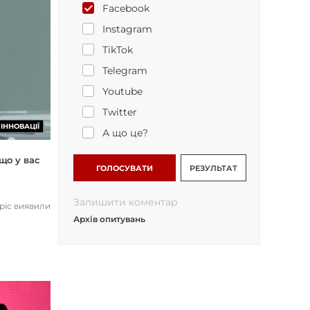
Facebook
Instagram
TikTok
Telegram
Youtube
Twitter
ІННОВАЦІЇ
А що це?
що у вас
ГОЛОСУВАТИ
РЕЗУЛЬТАТ
Залишити коментар
opic виявили
Архів опитувань