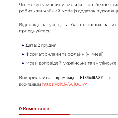
Чи можуть машини мріяти про безпечний
робить звичайний Node.js додаток підходящ
Відповіді на усі ці та багато інших запит
приєднуйтесь!
Дата: 2 грудня
Формат: онлайн та офлайн (у Києві)
Мови доповідей: українська та англійська
промокод F183640A8E
та от
Використайте
посиланням
https://bit.ly/3uiUGiW
0 Коментарів