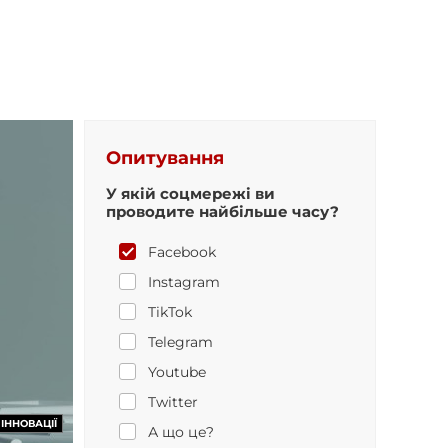
Опитування
У якій соцмережі ви
проводите найбільше часу?
Facebook
Instagram
TikTok
Telegram
Youtube
Twitter
ІННОВАЦІЇ
А що це?