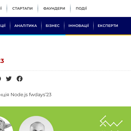
Ї
СТАРТАПИ
ФАУНДЕРИ
ПОДІЇ
ЦІЇ
АНАЛІТИКА
БІЗНЕС
ІННОВАЦІЇ
ЕКСПЕРТИ
23
ія Node.js fwdays’23