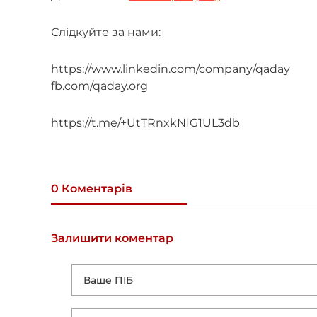
Слідкуйте за нами:
https://www.linkedin.com/company/qaday
fb.com/qaday.org
https://t.me/+UtTRnxkNIG1UL3db
0 Коментарів
Залишити коментар