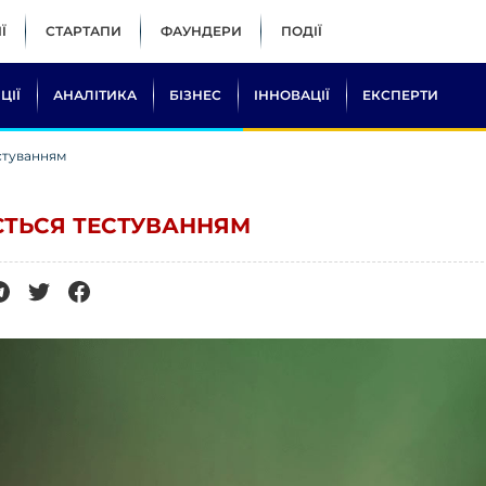
Ї
СТАРТАПИ
ФАУНДЕРИ
ПОДІЇ
ЦІЇ
АНАЛІТИКА
БІЗНЕС
ІННОВАЦІЇ
ЕКСПЕРТИ
естуванням
АЄТЬСЯ ТЕСТУВАННЯМ