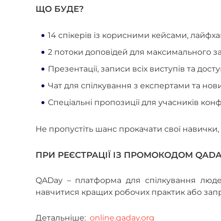
ЩО БУДЕ?
14 спікерів із корисними кейсами, лайфх
2 потоки доповідей для максимального з
Презентації, записи всіх виступів та досту
Чат для спілкування з експертами та но
Спеціальні пропозиції для учасників кон
Не пропустіть шанс прокачати свої навички,
ПРИ РЕЄСТРАЦІЇ ІЗ ПРОМОКОДОМ QADA
QADay – платформа для спілкування людей
навчитися кращих робочих практик або запр
Детальніше:
online.qaday.org