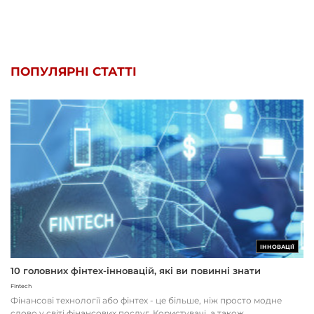
ПОПУЛЯРНІ СТАТТІ
ІННОВАЦІЇ
10 головних фінтех-інновацій, які ви повинні знати
Fintech
Фінансові технології або фінтех - це більше, ніж просто модне
слово у світі фінансових послуг. Користувачі, а також