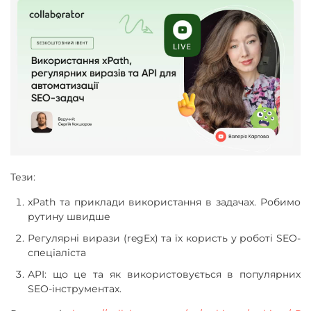
Тези:
xPath та приклади використання в задачах. Робимо
рутину швидше
Регулярні вирази (regEx) та їх користь у роботі SEO-
спеціаліста
API: що це та як використовується в популярних
SEO-інструментах.