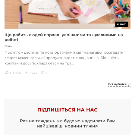
БІЗНЕС
Що робить людей справді успішними та щасливими на
роботі
Бізнес
Протягом десятиліть корпоративний світ намагався розгадати
секрет максимальної продуктивності працівників. Більшість
компаній досі покладаються на тра...
31.07.26
1 074
0
Всі публікації
ПІДПИШІТЬСЯ НА НАС
Раз на тиждень ми будемо надсилати Вам
найцікавіші новини тижня