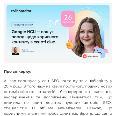
Про спікерку:
Allison поринула у світ SEO-контенту та лінкбілдінгу у
2014 році. З того часу на хвилі постійного пошуку нових
оптимізаційних стратегій, безперервного навчання,
експериментів та досліджень. Пишається тим, що
вивчила не один десяток чудових авторів, SEO-
спеціалістів та affiliate менеджерів. Вважає, що
корисними знаннями треба ділитись. Вірить, що свята