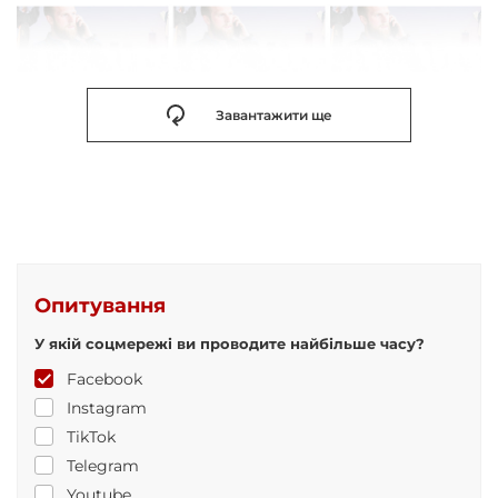
Завантажити ще
Опитування
У якій соцмережі ви проводите найбільше часу?
Facebook
Instagram
TikTok
Telegram
Youtube