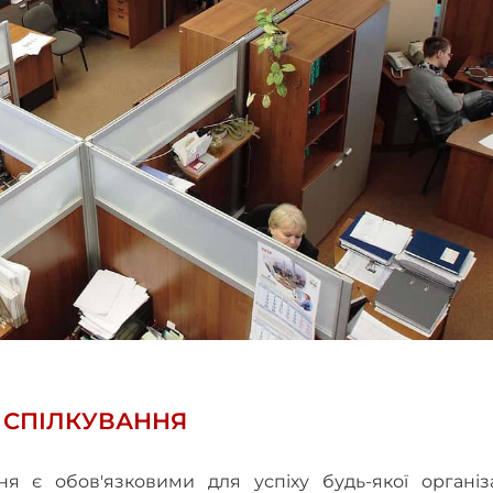
 СПІЛКУВАННЯ
я є обов'язковими для успіху будь-якої організац