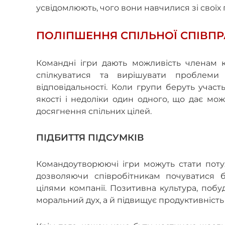
усвідомлюють, чого вони навчилися зі своїх 
ПОЛІПШЕННЯ СПІЛЬНОЇ СПІВПР
Командні ігри дають можливість членам к
спілкуватися та вирішувати проблеми 
відповідальності. Коли групи беруть учас
якості і недоліки один одного, що дає мож
досягнення спільних цілей.
ПІДБИТТЯ ПІДСУМКІВ
Командоутворюючі ігри можуть стати поту
дозволяючи співробітникам почуватися 
цілями компанії. Позитивна культура, побуд
моральний дух, а й підвищує продуктивність 