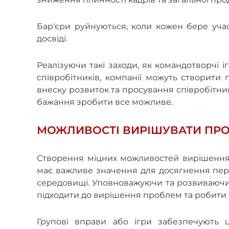
Бар'єри руйнуються, коли кожен бере участь
досвіді.
Реалізуючи такі заходи, як командотворчі і
співробітників, компанії можуть створити
внеску розвиток та просування співробітни
бажання зробити все можливе.
МОЖЛИВОСТІ ВИРІШУВАТИ ПРО
Створення міцних можливостей вирішення
має важливе значення для досягнення пе
середовищі. Уповноважуючи та розвиваючи ц
підходити до вирішення проблем та робити 
Групові вправи або ігри забезпечують 