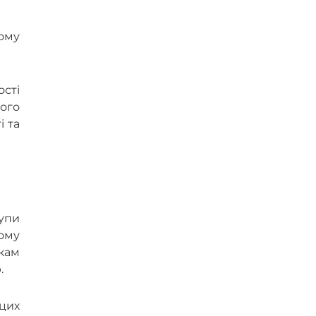
тому
ості
ного
і та
упи
ому
икам
.
цих