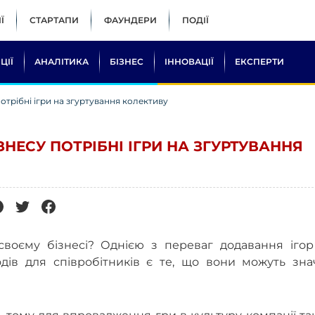
Ї
СТАРТАПИ
ФАУНДЕРИ
ПОДІЇ
ЦІЇ
АНАЛІТИКА
БІЗНЕС
ІННОВАЦІЇ
ЕКСПЕРТИ
потрібні ігри на згуртування колективу
ЗНЕСУ ПОТРІБНІ ІГРИ НА ЗГУРТУВАННЯ
воєму бізнесі? Однією з переваг додавання ігор
одів для співробітників є те, що вони можуть зна