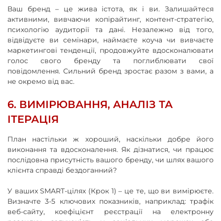
Ваш бренд – це жива істота, як і ви. Залишайтеся
активними, вивчаючи копірайтинг, контент-стратегію,
психологію аудиторії та дані. Незалежно від того,
відвідуєте ви семінари, наймаєте коуча чи вивчаєте
маркетингові тенденції, продовжуйте вдосконалювати
голос свого бренду та поглиблювати свої
повідомлення. Сильний бренд зростає разом з вами, а
не окремо від вас.
6. ВИМІРЮВАННЯ, АНАЛІЗ ТА
ІТЕРАЦІЯ
План настільки ж хороший, наскільки добре його
виконання та вдосконалення. Як дізнатися, чи працює
послідовна присутність вашого бренду, чи шлях вашого
клієнта справді бездоганний?
У ваших SMART-цілях (Крок 1) – це те, що ви вимірюєте.
Визначте 3-5 ключових показників, наприклад: трафік
веб-сайту, коефіцієнт реєстрації на електронну