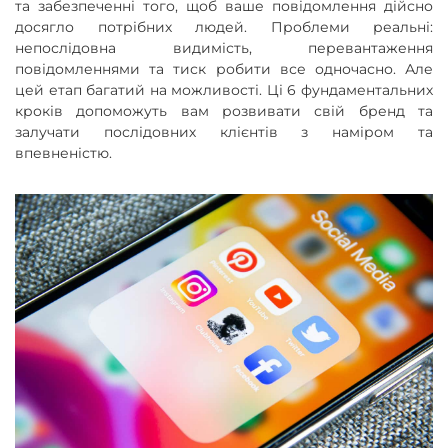
та забезпеченні того, щоб ваше повідомлення дійсно
досягло потрібних людей. Проблеми реальні:
непослідовна видимість, перевантаження
повідомленнями та тиск робити все одночасно. Але
цей етап багатий на можливості. Ці 6 фундаментальних
кроків допоможуть вам розвивати свій бренд та
залучати послідовних клієнтів з наміром та
впевненістю.