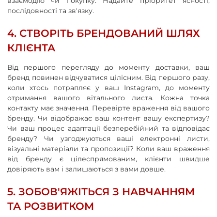
взаємодію чи покупку. Надайте пріоритет ясності,
послідовності та зв'язку.
4. СТВОРІТЬ БРЕНДОВАНИЙ ШЛЯХ
КЛІЄНТА
Від першого перегляду до моменту доставки, ваш
бренд повинен відчуватися цілісним. Від першого разу,
коли хтось потрапляє у ваш Instagram, до моменту
отримання вашого вітального листа. Кожна точка
контакту має значення. Перевірте враження від вашого
бренду. Чи відображає ваш контент вашу експертизу?
Чи ваш процес адаптації безперебійний та відповідає
бренду? Чи узгоджуються ваші електронні листи,
візуальні матеріали та пропозиції? Коли ваш враження
від бренду є цілеспрямованим, клієнти швидше
довіряють вам і залишаються з вами довше.
5. ЗОБОВ'ЯЖІТЬСЯ З НАВЧАННЯМ
ТА РОЗВИТКОМ