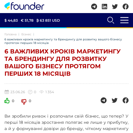
$ 44,83
€ 51,78
₿
63 851 USD
Головна
Бізнес
6 важливих кроків маркетингу та брендингу для розвитку вашого бізнесу
протягом перших 18 місяців
6 ВАЖЛИВИХ КРОКІВ МАРКЕТИНГУ
ТА БРЕНДИНГУ ДЛЯ РОЗВИТКУ
ВАШОГО БІЗНЕСУ ПРОТЯГОМ
ПЕРШИХ 18 МІСЯЦІВ
23.06.26
0
1 354
0
0
Ви зробили ривок і розпочали свій бізнес, що тепер? У
перші 18 місяців зростання полягає не лише у прибутку,
а й у формуванні довіри до бренду, чіткому маркетингу