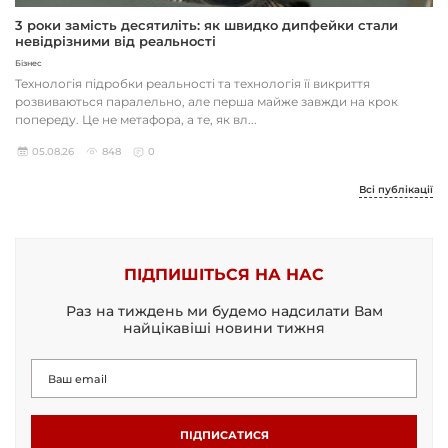
3 роки замість десятиліть: як швидко дипфейки стали
невідрізними від реальності
Бізнес
Технологія підробки реальності та технологія її викриття
розвиваються паралельно, але перша майже завжди на крок
попереду. Це не метафора, а те, як вл...
05.08.26
848
0
Всі публікації
ПІДПИШІТЬСЯ НА НАС
Раз на тиждень ми будемо надсилати Вам
найцікавіші новини тижня
ПІДПИСАТИСЯ