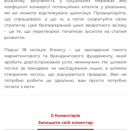
розсилку, залученість у соціальних мережах або
коефіцієнт конверсії потенційних клієнтів у реальних,
які ви можете відстежувати щомісяця. Проаналізуйте,
що спрацювало, а що ні, а потім скоригуйте свою
стратегію. Цей безперервний цикл зворотного зв’язку
– це те, що перетворює початкові зусилля на сталий
розвиток.
Перші 18 місяців бізнесу – це закладення такого
маркетингового та брендингового фундаменту, який
зробить довгостроковий успіх неминучим. Не шляхом
погоні за трендами чи наслідування інших, а шляхом
створення чогось, що відчувається правдою. Вам не
потрібно робити це ідеально, вам просто потрібно
почати з мети.
0 Коментарів
Залишити свій коментар