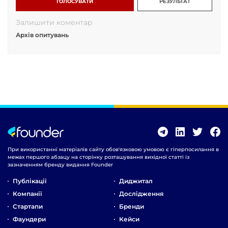
ГОЛОСУВАТИ
РЕЗУЛЬТАТ
Залишити коментар
Архів опитувань
При використанні матеріалів сайту обов'язковою умовою є гіперпосилання в
межах першого абзацу на сторінку розташування вихідної статті із
зазначенням бренду видання Founder
Публікації
Диджитал
Компанії
Дослідження
Стартапи
Бренди
Фаундери
Кейси