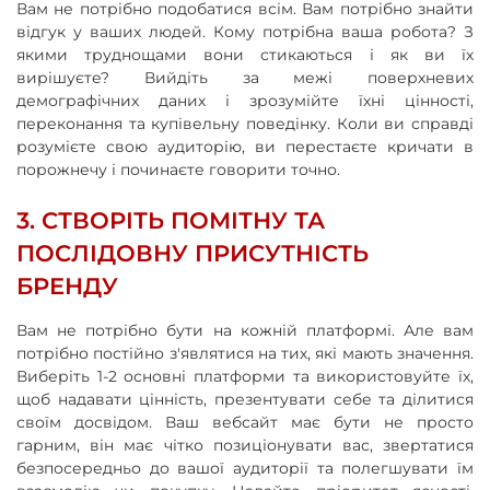
Вам не потрібно подобатися всім. Вам потрібно знайти
відгук у ваших людей. Кому потрібна ваша робота? З
якими труднощами вони стикаються і як ви їх
вирішуєте? Вийдіть за межі поверхневих
демографічних даних і зрозумійте їхні цінності,
переконання та купівельну поведінку. Коли ви справді
розумієте свою аудиторію, ви перестаєте кричати в
порожнечу і починаєте говорити точно.
3. СТВОРІТЬ ПОМІТНУ ТА
ПОСЛІДОВНУ ПРИСУТНІСТЬ
БРЕНДУ
Вам не потрібно бути на кожній платформі. Але вам
потрібно постійно з'являтися на тих, які мають значення.
Виберіть 1-2 основні платформи та використовуйте їх,
щоб надавати цінність, презентувати себе та ділитися
своїм досвідом. Ваш вебсайт має бути не просто
гарним, він має чітко позиціонувати вас, звертатися
безпосередньо до вашої аудиторії та полегшувати їм