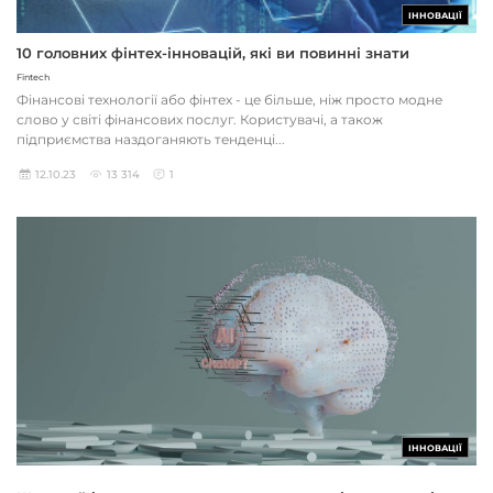
ІННОВАЦІЇ
10 головних фінтех-інновацій, які ви повинні знати
Fintech
Фінансові технології або фінтех - це більше, ніж просто модне
слово у світі фінансових послуг. Користувачі, а також
підприємства наздоганяють тенденці...
12.10.23
13 314
1
ІННОВАЦІЇ