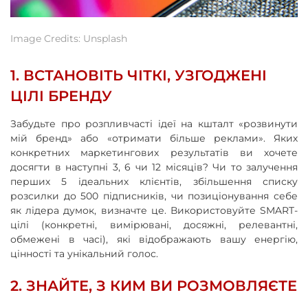
Image Credits: Unsplash
1. ВСТАНОВІТЬ ЧІТКІ, УЗГОДЖЕНІ
ЦІЛІ БРЕНДУ
Забудьте про розпливчасті ідеї на кшталт «розвинути
мій бренд» або «отримати більше реклами». Яких
конкретних маркетингових результатів ви хочете
досягти в наступні 3, 6 чи 12 місяців? Чи то залучення
перших 5 ідеальних клієнтів, збільшення списку
розсилки до 500 підписників, чи позиціонування себе
як лідера думок, визначте це. Використовуйте SMART-
цілі (конкретні, вимірювані, досяжні, релевантні,
обмежені в часі), які відображають вашу енергію,
цінності та унікальний голос.
2. ЗНАЙТЕ, З КИМ ВИ РОЗМОВЛЯЄТЕ