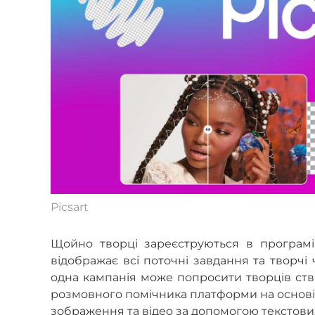
Picsart
Щойно творці зареєструються в програмі,
відображає всі поточні завдання та творчі
одна кампанія може попросити творців ство
розмовного помічника платформи на основі 
зображення та відео за допомогою текстових