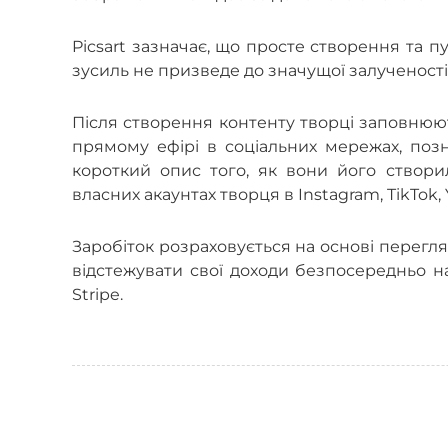
Picsart зазначає, що просте створення та 
зусиль не призведе до значущої залученості 
Після створення контенту творці заповнюю
прямому ефірі в соціальних мережах, позн
короткий опис того, як вони його створи
власних акаунтах творця в Instagram, TikTok, 
Заробіток розраховується на основі перегл
відстежувати свої доходи безпосередньо н
Stripe.