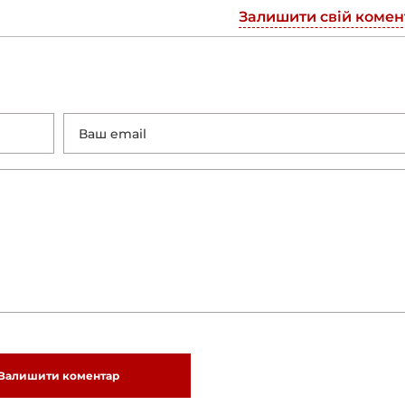
Залишити свій комен
Залишити коментар