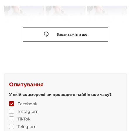
Завантажити ще
Опитування
У якій соцмережі ви проводите найбільше часу?
Facebook
Instagram
TikTok
Telegram