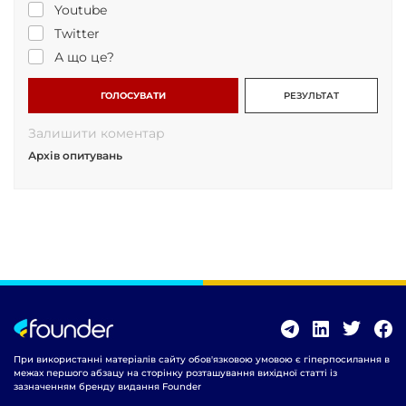
Youtube
Twitter
А що це?
ГОЛОСУВАТИ
РЕЗУЛЬТАТ
Залишити коментар
Архів опитувань
При використанні матеріалів сайту обов'язковою умовою є гіперпосилання в
межах першого абзацу на сторінку розташування вихідної статті із
зазначенням бренду видання Founder