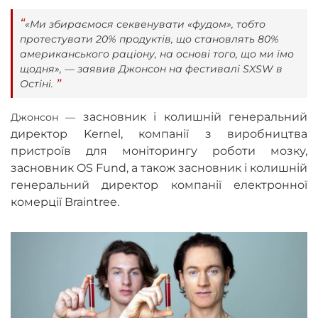
«Ми збираємося секвенувати «фудом», тобто
протестувати 20% продуктів, що становлять 80%
американського раціону, на основі того, що ми їмо
щодня», — заявив Джонсон на фестивалі SXSW в
Остіні.
засновник і колишній генеральний
Джонсон —
директор Kernel, компанії з виробництва
пристроїв для моніторингу роботи мозку,
засновник OS Fund, а також засновник і колишній
генеральний директор компанії електронної
комерції Braintree.