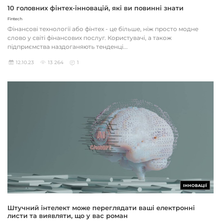
10 головних фінтех-інновацій, які ви повинні знати
Fintech
Фінансові технології або фінтех - це більше, ніж просто модне
слово у світі фінансових послуг. Користувачі, а також
підприємства наздоганяють тенденці...
12.10.23
13 264
1
ІННОВАЦІЇ
Штучний інтелект може переглядати ваші електронні
листи та виявляти, що у вас роман