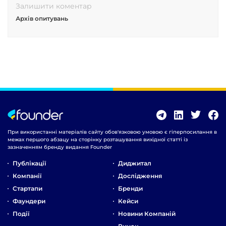
Залишити коментар
Архів опитувань
При використанні матеріалів сайту обов'язковою умовою є гіперпосилання в
межах першого абзацу на сторінку розташування вихідної статті із
зазначенням бренду видання Founder
Публікації
Диджитал
Компанії
Дослідження
Стартапи
Бренди
Фаундери
Кейси
Події
Новини Компаній