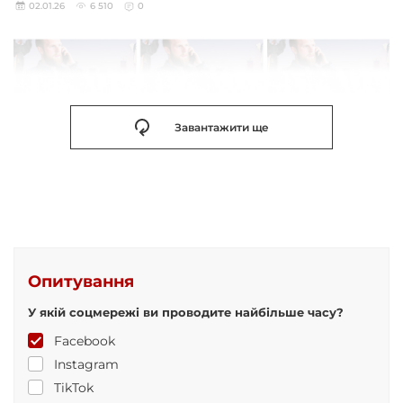
02.01.26
6 510
0
Завантажити ще
Опитування
У якій соцмережі ви проводите найбільше часу?
Facebook
Instagram
TikTok