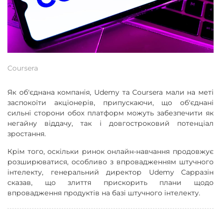
Coursera
Як об'єднана компанія, Udemy та Coursera мали на меті
заспокоїти акціонерів, припускаючи, що об'єднані
сильні сторони обох платформ можуть забезпечити як
негайну віддачу, так і довгостроковий потенціал
зростання.
Крім того, оскільки ринок онлайн-навчання продовжує
розширюватися, особливо з впровадженням штучного
інтелекту, генеральний директор Udemy Сарразін
сказав, що злиття прискорить плани щодо
впровадження продуктів на базі штучного інтелекту.