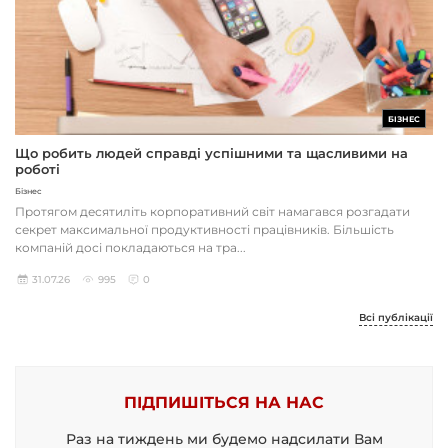
БІЗНЕС
Що робить людей справді успішними та щасливими на
роботі
Бізнес
Протягом десятиліть корпоративний світ намагався розгадати
секрет максимальної продуктивності працівників. Більшість
компаній досі покладаються на тра...
31.07.26
995
0
Всі публікації
ПІДПИШІТЬСЯ НА НАС
Раз на тиждень ми будемо надсилати Вам