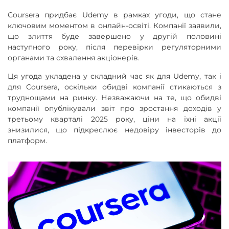
Coursera придбає Udemy в рамках угоди, що стане
ключовим моментом в онлайн-освіті. Компанії заявили,
що злиття буде завершено у другій половині
наступного року, після перевірки регуляторними
органами та схвалення акціонерів.
Ця угода укладена у складний час як для Udemy, так і
для Coursera, оскільки обидві компанії стикаються з
труднощами на ринку. Незважаючи на те, що обидві
компанії опублікували звіт про зростання доходів у
третьому кварталі 2025 року, ціни на їхні акції
знизилися, що підкреслює недовіру інвесторів до
платформ.