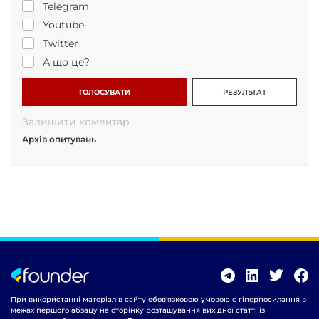
Telegram
Youtube
Twitter
А що це?
ГОЛОСУВАТИ
РЕЗУЛЬТАТ
Залишити коментар
Архів опитувань
При використанні матеріалів сайту обов'язковою умовою є гіперпосилання в
межах першого абзацу на сторінку розташування вихідної статті із