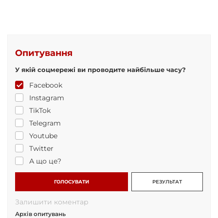
Опитування
У якій соцмережі ви проводите найбільше часу?
Facebook
Instagram
TikTok
Telegram
Youtube
Twitter
А що це?
ГОЛОСУВАТИ
РЕЗУЛЬТАТ
Залишити коментар
Архів опитувань