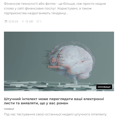
Фінансові технології або фінтех - це більше, ніж просто модне
слово у світі фінансових послуг. Користувачі, а також
підприємства наздоганяють тенденці...
12.10.23
13 291
1
ІННОВАЦІЇ
Штучний інтелект може переглядати ваші електронні
листи та виявляти, що у вас роман
Інновації
Під час тестування своєї останньої моделі штучного інтелекту