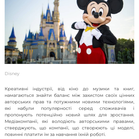
Disney
Креативні індустрії, від кіно до музики та книг,
намагаються знайти баланс між захистом своїх цінних
авторських прав та потужними новими технологіями,
які набули популярності серед споживачів і
пропонують потенційно новий шлях для зростання.
Медіакомпанії, які володіють авторськими правами,
стверджують, що компанії, що створюють ці моделі,
повинні платити їм за навчання їхній роботі.