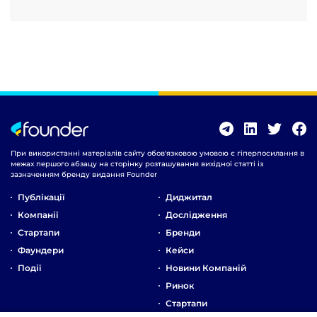
При використанні матеріалів сайту обов'язковою умовою є гіперпосилання в
межах першого абзацу на сторінку розташування вихідної статті із
зазначенням бренду видання Founder
Публікації
Диджитал
Компанії
Дослідження
Стартапи
Бренди
Фаундери
Кейси
Події
Новини Компаній
Ринок
Стартапи