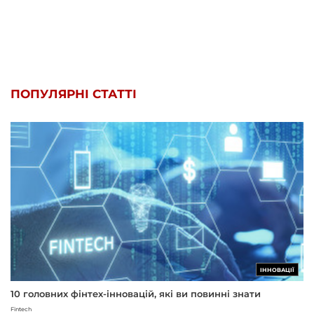
ПОПУЛЯРНІ СТАТТІ
ІННОВАЦІЇ
10 головних фінтех-інновацій, які ви повинні знати
Fintech