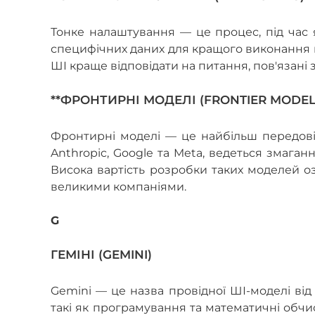
Тонке налаштування — це процес, під час 
специфічних даних для кращого виконання 
ШІ краще відповідати на питання, пов'язані з
**ФРОНТИРНІ МОДЕЛІ (FRONTIER MODEL
Фронтирні моделі — це найбільш передові 
Anthropic, Google та Meta, ведеться змага
Висока вартість розробки таких моделей оз
великими компаніями.
G
ГЕМІНІ (GEMINI)
Gemini — це назва провідної ШІ-моделі від 
такі як програмування та математичні обчи