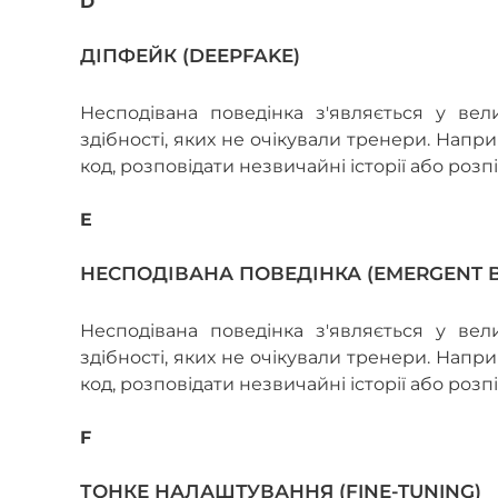
D
ДІПФЕЙК (DEEPFAKE)
Несподівана поведінка з'являється у ве
здібності, яких не очікували тренери. Нап
код, розповідати незвичайні історії або розп
E
НЕСПОДІВАНА ПОВЕДІНКА (EMERGENT 
Несподівана поведінка з'являється у ве
здібності, яких не очікували тренери. Нап
код, розповідати незвичайні історії або розп
F
ТОНКЕ НАЛАШТУВАННЯ (FINE-TUNING)