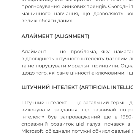
прогнозування ринкових трендів. Сьогодні
машинного навчання, що дозволяють ком
великі обсяги даних.
АЛАЙМЕНТ (ALIGNMENT)
Алаймент — це проблема, яку намага
відповідність штучного інтелекту базовим 
та не порушувати моральні принципи. Одна
щодо того, які саме цінності є ключовими, і 
ШТУЧНИЙ ІНТЕЛЕКТ (ARTIFICIAL INTELL
Штучний інтелект — це загальний термін дл
виконувати завдання, що зазвичай потр
інтелект» був запроваджений ще в 1950
справжній розвиток цієї галузі почався в XX
Microsoft, об'єднали потужні обчислювальні