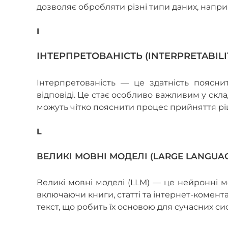
дозволяє обробляти різні типи даних, напри
I
ІНТЕРПРЕТОВАНІСТЬ (INTERPRETABILI
Інтерпретованість — це здатність поясн
відповіді. Це стає особливо важливим у скл
можуть чітко пояснити процес прийняття р
L
ВЕЛИКІ МОВНІ МОДЕЛІ (LARGE LANGUA
Великі мовні моделі (LLM) — це нейронні ме
включаючи книги, статті та інтернет-комента
текст, що робить їх основою для сучасних с