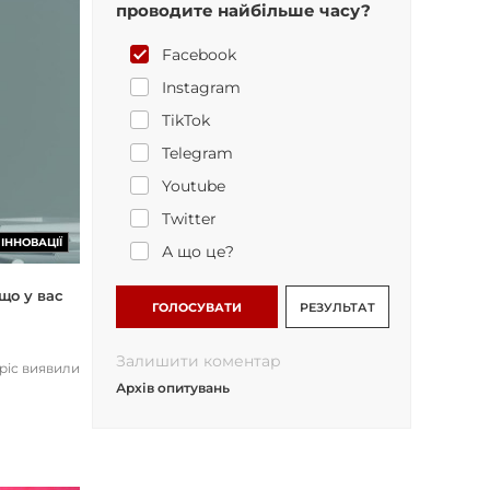
проводите найбільше часу?
Facebook
Instagram
TikTok
Telegram
Youtube
Twitter
ІННОВАЦІЇ
А що це?
що у вас
ГОЛОСУВАТИ
РЕЗУЛЬТАТ
Залишити коментар
opic виявили
Архів опитувань