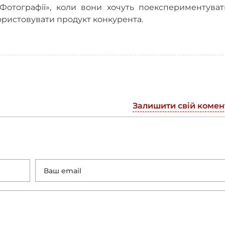
Фотографії», коли вони хочуть поекспериментуват
ористовувати продукт конкурента.
Залишити свій комен