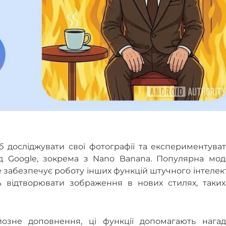
 досліджувати свої фотографії та експериментуват
ід Google, зокрема з Nano Banana. Популярна мод
e забезпечує роботу інших функцій штучного інтелек
ь відтворювати зображення в нових стилях, таких
йозне доповнення, ці функції допомагають нагад