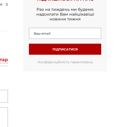
и з
Раз на тиждень ми будемо
надсилати Вам найцікавіші
новини тижня
ПІДПИСАТИСЯ
тар
Конфіденційність гарантована