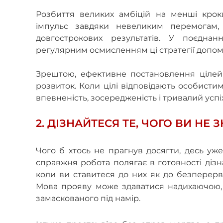
Розбиття великих амбіцій на менші кроки
імпульс завдяки невеликим перемогам, 
довгострокових результатів. У поєднан
регулярним осмисленням ці стратегії допом
Зрештою, ефективне постановлення цілей
розвиток. Коли цілі відповідають особисти
впевненість, зосередженість і тривалий успіх
2. ДІЗНАЙТЕСЯ ТЕ, ЧОГО ВИ НЕ 
Чого б хтось не прагнув досягти, десь уже
справжня робота полягає в готовності дізн
коли ви ставитеся до них як до безперерв
Мова прояву може здаватися надихаючою, 
замаскованого під намір.