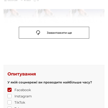
02.01.26
6 525
0
Завантажити ще
Опитування
У якій соцмережі ви проводите найбільше часу?
Facebook
Instagram
TikTok