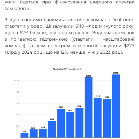
коли йдеться про фінансування ширшого спектра
технологій.
Згідно з новими даними аналітичної компанії Dealroom,
стартапи у сфері ШІ залучили $110 млрд минулого року,
що на 62% більше, ніж роком раніше. Водночас компанії
з приватною підтримкою (стартапи і масштабовані
компанії) за всім спектром технологій залучили $227
млрд у 2024 році, що на 12% менше, ніж у 2023 році.