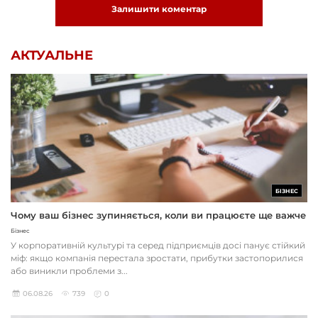
Залишити коментар
АКТУАЛЬНЕ
БІЗНЕС
Чому ваш бізнес зупиняється, коли ви працюєте ще важче
Бізнес
У корпоративній культурі та серед підприємців досі панує стійкий
міф: якщо компанія перестала зростати, прибутки застопорилися
або виникли проблеми з...
06.08.26
739
0