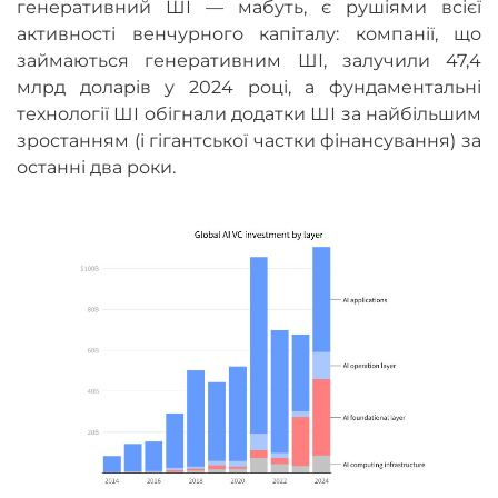
генеративний ШІ
—
мабуть, є рушіями всієї
активності венчурного капіталу: компанії, що
займаються генеративним ШІ, залучили 47,4
млрд доларів у 2024 році, а фундаментальні
технології ШІ обігнали додатки ШІ за найбільшим
зростанням (і гігантської частки фінансування) за
останні два роки.