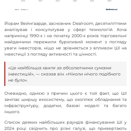
Йорам Вейнгаарде, засновник Dealroom, десятиліттями
аналізував і консультував у сфері технологій. Хоча
наприкінці 1990-х і на початку 2000-х років торговельні
майданчики пережили бурхливий момент з погляду
уваги інвесторів, ніщо не зрівняється з впливом ШІ на
інвестиції з погляду активності та цінності.
«Це найбільша хвиля за абсолютними сумами
інвестицій», — сказав він. «Ніколи нічого подібного
не було».
Очевидно, однією з причин цього є той факт, що ШІ
зачіпає ширшу екосистему, що охоплює обладнання та
інфраструктуру, додатки, базові моделі та багато
іншого.
Список деяких найбільших раундів фінансування ШІ у
2024 році свідчить про різні галузі, що привертають