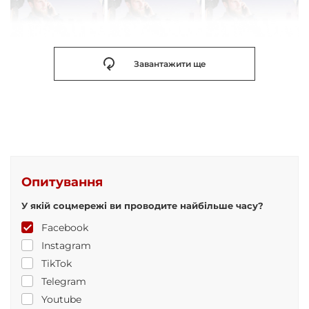
Завантажити ще
Опитування
У якій соцмережі ви проводите найбільше часу?
Facebook
Instagram
TikTok
Telegram
Youtube