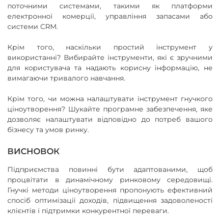
поточними системами, такими як платформи
електронної комерції, управління запасами або
системи CRM.
Крім того, наскільки простий інструмент у
використанні? Вибирайте інструменти, які є зручними
для користувача та надають корисну інформацію, не
вимагаючи тривалого навчання.
Крім того, чи можна налаштувати інструмент гнучкого
ціноутворення? Шукайте програмне забезпечення, яке
дозволяє налаштувати відповідно до потреб вашого
бізнесу та умов ринку.
ВИСНОВОК
Підприємства повинні бути адаптованими, щоб
процвітати в динамічному ринковому середовищі.
Гнучкі методи ціноутворення пропонують ефективний
спосіб оптимізації доходів, підвищення задоволеності
клієнтів і підтримки конкурентної переваги.