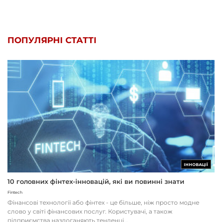
ПОПУЛЯРНІ СТАТТІ
ІННОВАЦІЇ
10 головних фінтех-інновацій, які ви повинні знати
Fintech
Фінансові технології або фінтех - це більше, ніж просто модне
слово у світі фінансових послуг. Користувачі, а також
підприємства наздоганяють тенденці...