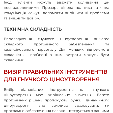
Іноді клієнти можуть вважати коливання цін
несправедливими. Прозора цінова політика та чітка
комунікація можуть допомогти вирішити ці проблеми
та зміцнити довіру.
ТЕХНІЧНА СКЛАДНІСТЬ
Впровадження гнучкого ціноутворення вимагає
складного програмного забезпечення та
кваліфікованого персоналу. Для менших підприємств
складність і пов’язані з цим витрати можуть бути
складними.
ВИБІР ПРАВИЛЬНИХ ІНСТРУМЕНТІВ
ДЛЯ ГНУЧКОГО ЦІНОУТВОРЕННЯ
Вибір відповідних інструментів для гнучкого
ціноутворення має вирішальне значення. Багато
програмних рішень пропонують функції динамічного
ціноутворення, але важливо враховувати, як
програмне забезпечення плавно інтегрується з вашими