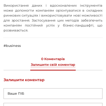
Використання даних і вдосконалених інструментів
може допомогти компаніям орієнтуватися в складних
ринкових ситуаціях і використовувати нові можливості
для зростання. Застосування цих методів забезпечить
компаніям постійний успіх у бізнес-ландшафті, що
розвивається.
#business
0 Коментарів
Залишити свій коментар
Залишити коментар