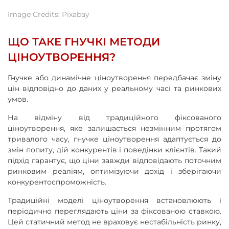
Image Credits: Pixabay
ЩО ТАКЕ ГНУЧКІ МЕТОДИ
ЦІНОУТВОРЕННЯ?
Гнучке або динамічне ціноутворення передбачає зміну
цін відповідно до даних у реальному часі та ринкових
умов.
На відміну від традиційного фіксованого
ціноутворення, яке залишається незмінним протягом
тривалого часу, гнучке ціноутворення адаптується до
змін попиту, дій конкурентів і поведінки клієнтів. Такий
підхід гарантує, що ціни завжди відповідають поточним
ринковим реаліям, оптимізуючи дохід і зберігаючи
конкурентоспроможність.
Традиційні моделі ціноутворення встановлюють і
періодично переглядають ціни за фіксованою ставкою.
Цей статичний метод не враховує нестабільність ринку,