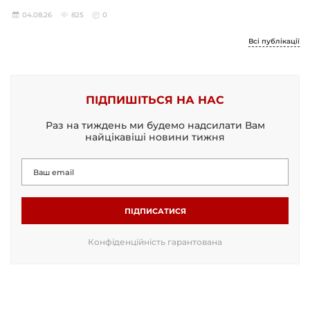
04.08.26
825
0
Всі публікації
ПІДПИШІТЬСЯ НА НАС
Раз на тиждень ми будемо надсилати Вам
найцікавіші новини тижня
ПІДПИСАТИСЯ
Конфіденційність гарантована