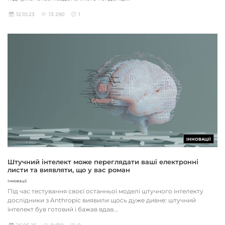
12.10.23
13 290
1
ІННОВАЦІЇ
Штучний інтелект може переглядати ваші електронні
листи та виявляти, що у вас роман
Інновації
Під час тестування своєї останньої моделі штучного інтелекту
дослідники з Anthropic виявили щось дуже дивне: штучний
інтелект був готовий і бажав вдав...