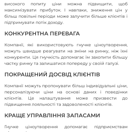
високого попиту ціни можна підвищити, щоб
максимізувати прибуток. І навпаки, зниження цін у
більш повільні періоди може залучити більше клієнтів і
підтримувати потік доходу.
КОНКУРЕНТНА ПЕРЕВАГА
Компанії, які використовують гнучке ціноутворення,
можуть швидше реагувати на зміни на ринку, ніж їхні
конкуренти. Ця гнучкість допомагає їм захопити більшу
частку ринку та залишатися попереду у своїй галузі.
ПОКРАЩЕНИЙ ДОСВІД КЛІЄНТІВ
Компанії можуть пропонувати більш індивідуальні ціни,
персоналізуючи ціни на основі даних і поведінки
клієнтів. Це налаштування може призвести до
підвищення лояльності та задоволеності клієнтів.
КРАЩЕ УПРАВЛІННЯ ЗАПАСАМИ
Гнучке ціноутворення допомагає підприємствам