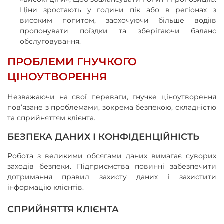
Ціни зростають у години пік або в регіонах з
високим попитом, заохочуючи більше водіїв
пропонувати поїздки та зберігаючи баланс
обслуговування.
ПРОБЛЕМИ ГНУЧКОГО
ЦІНОУТВОРЕННЯ
Незважаючи на свої переваги, гнучке ціноутворення
пов’язане з проблемами, зокрема безпекою, складністю
та сприйняттям клієнта.
БЕЗПЕКА ДАНИХ І КОНФІДЕНЦІЙНІСТЬ
Робота з великими обсягами даних вимагає суворих
заходів безпеки. Підприємства повинні забезпечити
дотримання правил захисту даних і захистити
інформацію клієнтів.
СПРИЙНЯТТЯ КЛІЄНТА