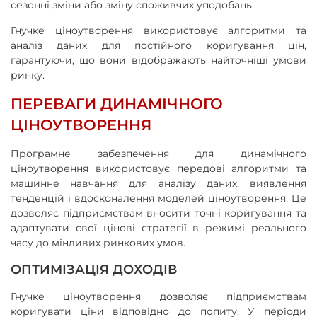
сезонні зміни або зміну споживчих уподобань.
Гнучке ціноутворення використовує алгоритми та
аналіз даних для постійного коригування цін,
гарантуючи, що вони відображають найточніші умови
ринку.
ПЕРЕВАГИ ДИНАМІЧНОГО
ЦІНОУТВОРЕННЯ
Програмне забезпечення для динамічного
ціноутворення використовує передові алгоритми та
машинне навчання для аналізу даних, виявлення
тенденцій і вдосконалення моделей ціноутворення. Це
дозволяє підприємствам вносити точні коригування та
адаптувати свої цінові стратегії в режимі реального
часу до мінливих ринкових умов.
ОПТИМІЗАЦІЯ ДОХОДІВ
Гнучке ціноутворення дозволяє підприємствам
коригувати ціни відповідно до попиту. У періоди