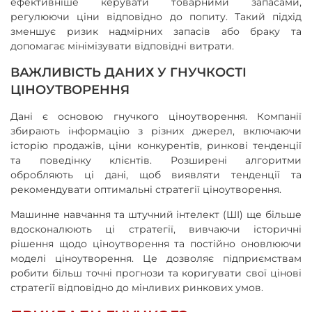
ефективніше керувати товарними запасами,
регулюючи ціни відповідно до попиту. Такий підхід
зменшує ризик надмірних запасів або браку та
допомагає мінімізувати відповідні витрати.
ВАЖЛИВІСТЬ ДАНИХ У ГНУЧКОСТІ
ЦІНОУТВОРЕННЯ
Дані є основою гнучкого ціноутворення. Компанії
збирають інформацію з різних джерел, включаючи
історію продажів, ціни конкурентів, ринкові тенденції
та поведінку клієнтів. Розширені алгоритми
обробляють ці дані, щоб виявляти тенденції та
рекомендувати оптимальні стратегії ціноутворення.
Машинне навчання та штучний інтелект (ШІ) ще більше
вдосконалюють ці стратегії, вивчаючи історичні
рішення щодо ціноутворення та постійно оновлюючи
моделі ціноутворення. Це дозволяє підприємствам
робити більш точні прогнози та коригувати свої цінові
стратегії відповідно до мінливих ринкових умов.