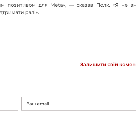
им позитивом для Meta»,
—
сказав Полк. «Я не зн
дтримати ралі».
Залишити свій комен