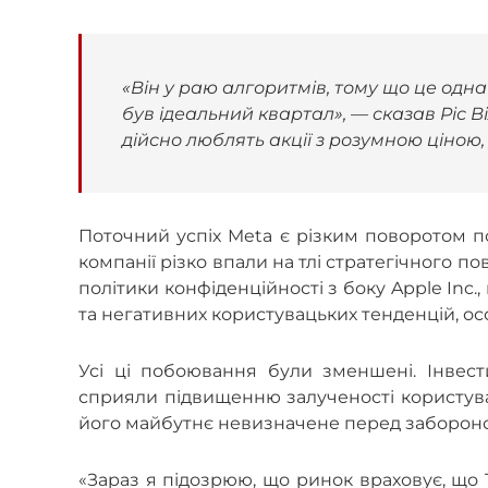
«Він у раю алгоритмів, тому що це одна 
був ідеальний квартал», — сказав Ріс 
дійсно люблять акції з розумною ціною
Поточний успіх Meta є різким поворотом по
компанії різко впали на тлі стратегічного по
політики конфіденційності з боку Apple Inc
та негативних користувацьких тенденцій, особ
Усі ці побоювання були зменшені. Інвест
сприяли підвищенню залученості користувач
його майбутнє невизначене перед забороною
«Зараз я підозрюю, що ринок враховує, що