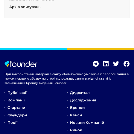
Архів опитувань
При використанні матеріалів сайту обов'язковою умовою є гіперпосилання в
межах першого абзацу на сторінку розташування вихідної статті із
зазначенням бренду видання Founder
Публікації
Диджитал
Компанії
Дослідження
Стартапи
Бренди
Фаундери
Кейси
Події
Новини Компаній
Ринок