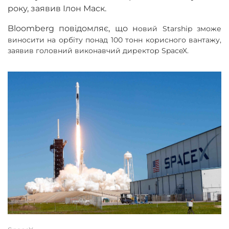
року, заявив Ілон Маск.
Bloomberg повідомляє, що н
овий Starship зможе
виносити на орбіту понад 100 тонн корисного вантажу,
заявив головний виконавчий директор SpaceX.