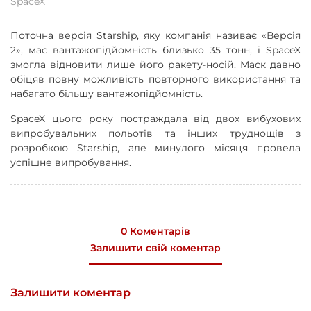
SpaceX
Поточна версія Starship, яку компанія називає «Версія
2», має вантажопідйомність близько 35 тонн, і SpaceX
змогла відновити лише його ракету-носій. Маск давно
обіцяв повну можливість повторного використання та
набагато більшу вантажопідйомність.
SpaceX цього року постраждала від двох вибухових
випробувальних польотів та інших труднощів з
розробкою Starship, але минулого місяця провела
успішне випробування.
0 Коментарів
Залишити свій коментар
Залишити коментар