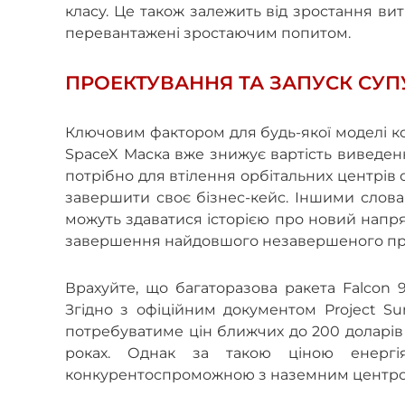
класу. Це також залежить від зростання ви
перевантажені зростаючим попитом.
ПРОЕКТУВАННЯ ТА ЗАПУСК СУП
Ключовим фактором для будь-якої моделі кос
SpaceX Маска вже знижує вартість виведення
потрібно для втілення орбітальних центрів 
завершити своє бізнес-кейс. Іншими слова
можуть здаватися історією про новий напря
завершення найдовшого незавершеного прое
Врахуйте, що багаторазова ракета Falcon 
Згідно з офіційним документом Project Su
потребуватиме цін ближчих до 200 доларів С
роках. Однак за такою ціною енергія,
конкурентоспроможною з наземним центро