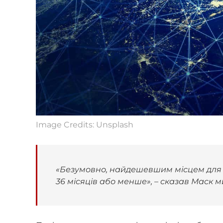
Image Credits: Unsplash
«Безумовно, найдешевшим місцем для 
36 місяців або менше», – сказав Маск м