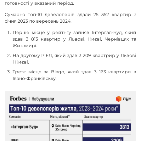
готовності у вказаний період.
Сумарно топ-10 девелоперів здали 25 352 квартир з
січня 2023 по вересень 2024.
Перше місце у рейтнгу зайняв Інтергал-Буд, який
здав 3 813 квартир у Львові, Києві, Чернівцях та
Житомирі.
На другому РІЕЛ, який здав 3 209 квартрир у Львові
і Києві.
Третє місце за Blago, який здав 3 163 квартири в
Івано-Франківську.