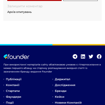
Залишити коментар
Архів опитувань
При використанні матеріалів сайту обов'язковою умовою є гіперпосилання в
межах першого абзацу на сторінку розташування вихідної статті із
зазначенням бренду видання Founder
Публікації
Диджитал
Компанії
Дослідження
Стартапи
Бренди
Фаундери
Кейси
Події
Новини Компаній