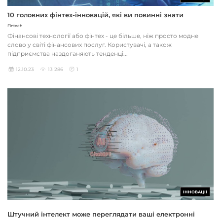
10 головних фінтех-інновацій, які ви повинні знати
Fintech
Фінансові технології або фінтех - це більше, ніж просто модне
слово у світі фінансових послуг. Користувачі, а також
підприємства наздоганяють тенденці...
12.10.23
13 286
1
ІННОВАЦІЇ
Штучний інтелект може переглядати ваші електронні