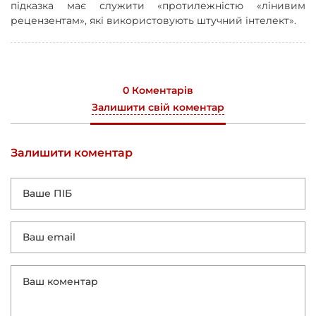
підказка має служити «протилежністю «лінивим
рецензентам», які використовують штучний інтелект».
0 Коментарів
Залишити свій коментар
Залишити коментар