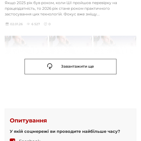
Якщо 2025 рік був роком, коли ШІ пройшов перевірку на
працездатність, то 2026 рік стане роком практичного
застосування цих технологій. Фокус вже зміщу...
02.01.26
6 527
0
Завантажити ще
Опитування
У якій соцмережі ви проводите найбільше часу?