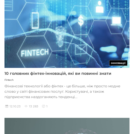
ІННОВАЦІЇ
10 головних фінтех-інновацій, які ви повинні знати
Fintech
Фінансові технології або фінтех - це більше, ніж просто модне
слово у світі фінансових послуг. Користувачі, а також
підприємства наздоганяють тенденці...
12.10.23
13 283
1