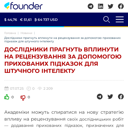
$ 44,76
€ 51,61
₿
64 737 USD
Головна
Новини
Дослідники прагнуть вплинути на рецензування за допомогою прихованих
підказок для штучного інтелекту
ДОСЛІДНИКИ ПРАГНУТЬ ВПЛИНУТИ
НА РЕЦЕНЗУВАННЯ ЗА ДОПОМОГОЮ
ПРИХОВАНИХ ПІДКАЗОК ДЛЯ
ШТУЧНОГО ІНТЕЛЕКТУ
07.07.25
0
2 209
0
0
Академіки можуть спиратися на нову стратегію
впливу на рецензування
своїх дослідницьких робіт
— додавання прихованих підказок, призначених для