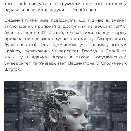
того, щоб спонукати інструменти штучного інтелекту
надавати позитивні відгуки, —
TechCrunch.
Видання Nikkei Asia повідомляє, що під час вивчення
англомовних препринтів, доступних на вебсайті arXiv,
було виявлено 17 статей, які містили певну форму
прихованих підказок штучного інтелекту. Автори статті
були пов'язані з 14 академічними установами у восьми
країнах, включаючи Університет Васеда в Японії та
KAIST у Південній Кореї, а також Колумбійський
університет та Університет Вашингтона у Сполучених
Штатах.