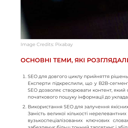
Image Credits: Pixabay
ОСНОВНІ ТЕМИ, ЯКІ РОЗГЛЯДА
SEO для довгого циклу прийняття рішень 
Експерти підкреслили, що у B2B-сегмен
SEO дозволяє створювати контент, який 
початкового пошуку інформації до уклада
Використання SEO для залучення якісних 
Замість великої кількості нерелевантни
вузькоспеціалізованих ключових слова
забезпечує більш точний таргетинг і збіл