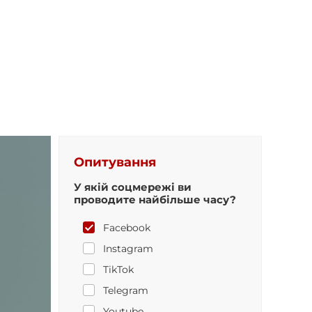
Опитування
У якій соцмережі ви
проводите найбільше часу?
Facebook
Instagram
TikTok
Telegram
Youtube