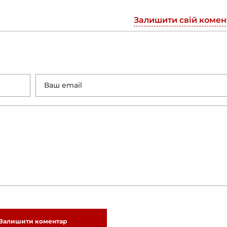
Залишити свій комен
Залишити коментар