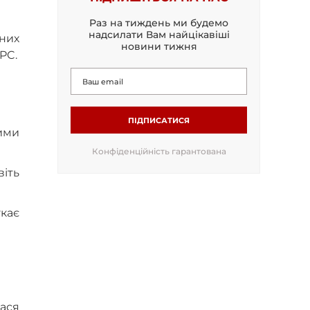
Раз на тиждень ми будемо
надсилати Вам найцікавіші
них
новини тижня
PC.
ПІДПИСАТИСЯ
ними
Конфіденційність гарантована
іть
кає
лася