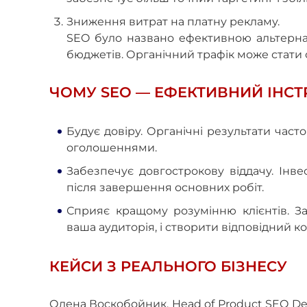
Зниження витрат на платну рекламу.
SEO було названо ефективною альтерна
бюджетів. Органічний трафік може стати 
ЧОМУ SEO — ЕФЕКТИВНИЙ ІНСТ
Будує довіру. Органічні результати час
оголошеннями.
Забезпечує довгострокову віддачу. Інве
після завершення основних робіт.
Сприяє кращому розумінню клієнтів. З
ваша аудиторія, і створити відповідний ко
КЕЙСИ З РЕАЛЬНОГО БІЗНЕСУ
Олена Воскобойник, Head of Product SEO Dep