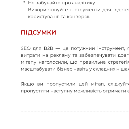
Не забувайте про аналітику.
Використовуйте інструменти для відсте
користувачів та конверсії.
ПІДСУМКИ
SEO для B2B — це потужний інструмент, я
витрати на рекламу та забезпечувати довго
мітапу наголосили, що правильна стратег
масштабувати бізнес навіть у складних нішах
Якщо ви пропустили цей мітап, слідкуй
пропустити наступну можливість отримати е