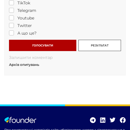
TikTok
Telegram
Youtube
Twitter
А що це?
ГОЛОСУВАТИ
РЕЗУЛЬТАТ
Залишити коментар
Архів опитувань
При використанні матеріалів сайту обов'язковою умовою є гіперпосилання в