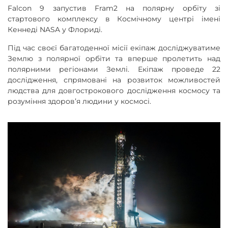
Falcon 9 запустив Fram2 на полярну орбіту зі
стартового комплексу в Космічному центрі імені
Кеннеді NASA у Флориді.
Під час своєї багатоденної місії екіпаж досліджуватиме
Землю з полярної орбіти та вперше пролетить над
полярними регіонами Землі. Екіпаж проведе 22
дослідження, спрямовані на розвиток можливостей
людства для довгострокового дослідження космосу та
розуміння здоровʼя людини у космосі.