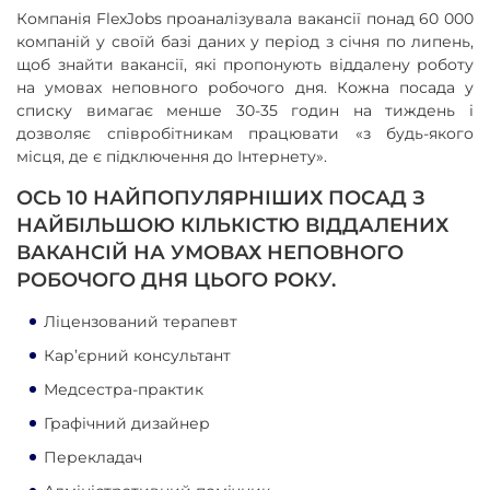
Компанія FlexJobs проаналізувала вакансії понад 60 000
компаній у своїй базі даних у період з січня по липень,
щоб знайти вакансії, які пропонують віддалену роботу
на умовах неповного робочого дня. Кожна посада у
списку вимагає менше 30-35 годин на тиждень і
дозволяє співробітникам працювати «з будь-якого
місця, де є підключення до Інтернету».
ОСЬ 10 НАЙПОПУЛЯРНІШИХ ПОСАД З
НАЙБІЛЬШОЮ КІЛЬКІСТЮ ВІДДАЛЕНИХ
ВАКАНСІЙ НА УМОВАХ НЕПОВНОГО
РОБОЧОГО ДНЯ ЦЬОГО РОКУ.
Ліцензований терапевт
Кар’єрний консультант
Медсестра-практик
Графічний дизайнер
Перекладач