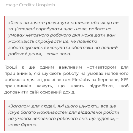
Image Credits: Unsplash
«Якщо ви хочете розвинути навички або якщо ви
зацікавлені спробувати щось нове, робота на
умовах неповного робочого дня може дати вам
можливість спробувати це, не повністю
зобов’язуючись виконувати обов’язки на повний
робочий день», – каже вона.
Гроші є ще одним важливим мотиватором для
працівників, які шукають роботу на умовах неповного
робочого дня: згідно зі звітом FlexJobs за березень, 61%
працівників кажуть, що мають підробітки, щоб
доповнити свій основний дохід.
«Загалом, для людей, які цього шукають, все ще
існує багато можливостей для віддаленої роботи
на умовах неповного робочого дня, що чудово», –
каже Франа.