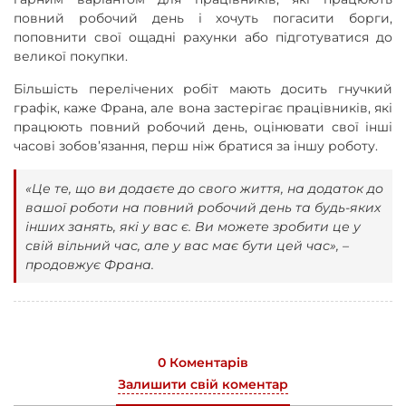
повний робочий день і хочуть погасити борги,
поповнити свої ощадні рахунки або підготуватися до
великої покупки.
Більшість перелічених робіт мають досить гнучкий
графік, каже Франа, але вона застерігає працівників, які
працюють повний робочий день, оцінювати свої інші
часові зобов’язання, перш ніж братися за іншу роботу.
«Це те, що ви додаєте до свого життя, на додаток до
вашої роботи на повний робочий день та будь-яких
інших занять, які у вас є. Ви можете зробити це у
свій вільний час, але у вас має бути цей час», –
продовжує Франа.
0 Коментарів
Залишити свій коментар