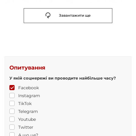
Завантажити ще
Опитування
У якій соцмережі ви проводите найбільше часу?
Facebook
Instagram
TikTok
Telegram
Youtube
Twitter
А що це?