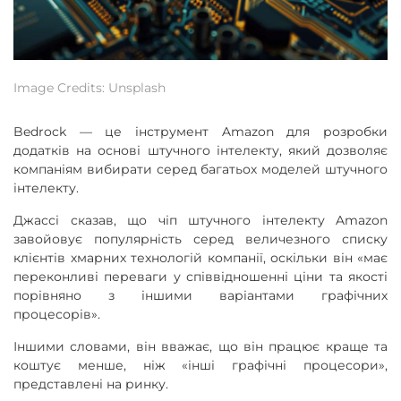
Image Credits: Unsplash
Bedrock — це інструмент Amazon для розробки
додатків на основі штучного інтелекту, який дозволяє
компаніям вибирати серед багатьох моделей штучного
інтелекту.
Джассі сказав, що чіп штучного інтелекту Amazon
завойовує популярність серед величезного списку
клієнтів хмарних технологій компанії, оскільки він «має
переконливі переваги у співвідношенні ціни та якості
порівняно з іншими варіантами графічних
процесорів».
Іншими словами, він вважає, що він працює краще та
коштує менше, ніж «інші графічні процесори»,
представлені на ринку.