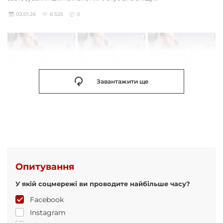
02.01.26
6 525
0
Завантажити ще
Опитування
У якій соцмережі ви проводите найбільше часу?
Facebook
Instagram