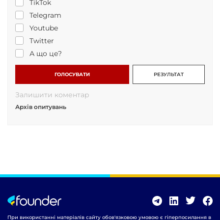
TikTok
Telegram
Youtube
Twitter
А що це?
ГОЛОСУВАТИ
РЕЗУЛЬТАТ
Залишити коментар
Архів опитувань
При використанні матеріалів сайту обов'язковою умовою є гіперпосилання в