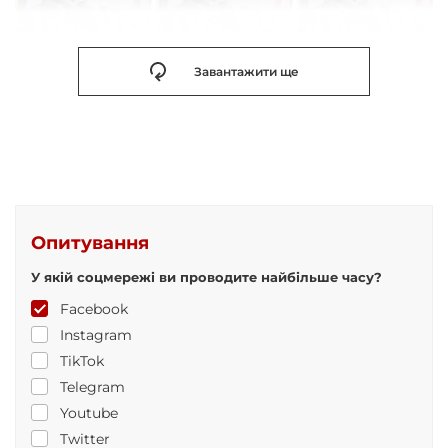
Завантажити ще
Опитування
У якій соцмережі ви проводите найбільше часу?
Facebook
Instagram
TikTok
Telegram
Youtube
Twitter