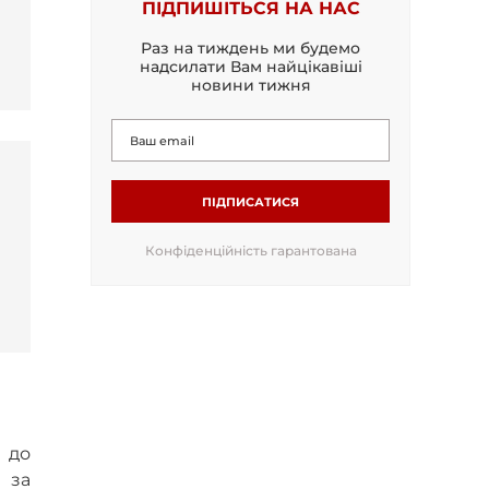
ПІДПИШІТЬСЯ НА НАС
Раз на тиждень ми будемо
надсилати Вам найцікавіші
новини тижня
ПІДПИСАТИСЯ
Конфіденційність гарантована
А до
 за