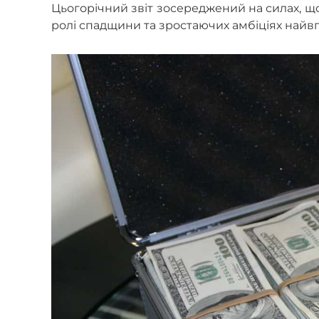
Цьогорічний звіт зосереджений на силах, що
ролі спадщини та зростаючих амбіціях найвп