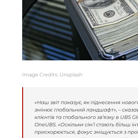
Image Credits: Unsplash
«Наш звіт показує, як піднесення новог
змінює глобальний ландшафт», – сказав
клієнтів та глобального зв’язку в UBS
OneUBS. «Оскільки сім’ї стають більш 
прискорюється, фокус зміщується з пр